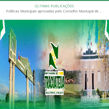
ÚLTIMAS PUBLICAÇÕES:
Políticas Municipais aprovadas pelo Conselho Municipal de Educação (CME)