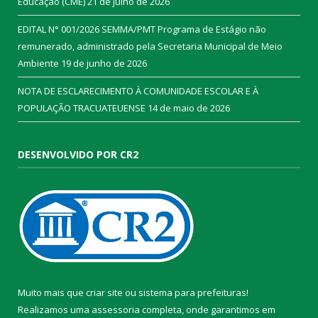
Educação (CME)
21 de julho de 2026
EDITAL N° 001/2026 SEMMA/PMT Programa de Estágio não
remunerado, administrado pela Secretaria Municipal de Meio
Ambiente
19 de junho de 2026
NOTA DE ESCLARECIMENTO À COMUNIDADE ESCOLAR E À
POPULAÇÃO TRACUATEUENSE
14 de maio de 2026
DESENVOLVIDO POR CR2
Muito mais que
criar site
ou
sistema para prefeituras
!
Realizamos uma
assessoria
completa, onde garantimos em