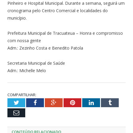
Pinheiro e Hospital Municipal. Durante a semana, seguirá um
cronograma pelo Centro Comercial e localidades do
município.
Prefeitura Municipal de Tracuateua – Honra e compromisso
com nossa gente
Adm.: Zezinho Costa e Benedito Patola
Secretaria Municipal de Saúde
Adm.: Michelle Melo
COMPARTILHAR:
Twitter
Facebook
Google+
Pinterest
LinkedIn
Tumblr
Email
CONTEÚDO RELACIONADO