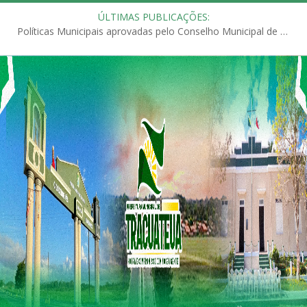
ÚLTIMAS PUBLICAÇÕES:
Políticas Municipais aprovadas pelo Conselho Municipal de Educação (CME)