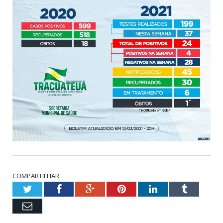
COMPARTILHAR:
Twitter
Facebook
Google+
Pinterest
LinkedIn
Tumblr
Email