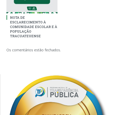
NOTA DE
ESCLARECIMENTO À
COMUNIDADE ESCOLAR E À
POPULAÇÃO
TRACUATEUENSE
Os comentários estão fechados.