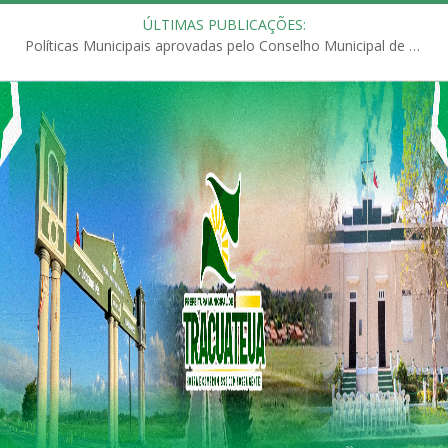
ÚLTIMAS PUBLICAÇÕES:
Políticas Municipais aprovadas pelo Conselho Municipal de Educação (CME)