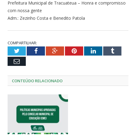
Prefeitura Municipal de Tracuateua – Honra e compromisso
com nossa gente
Adm.: Zezinho Costa e Benedito Patola
COMPARTILHAR:
Twitter
Facebook
Google+
Pinterest
LinkedIn
Tumblr
Email
CONTEÚDO RELACIONADO