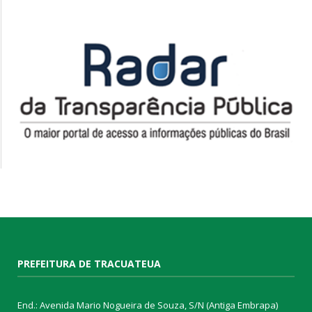
PREFEITURA DE TRACUATEUA
End.: Avenida Mario Nogueira de Souza, S/N (Antiga Embrapa)