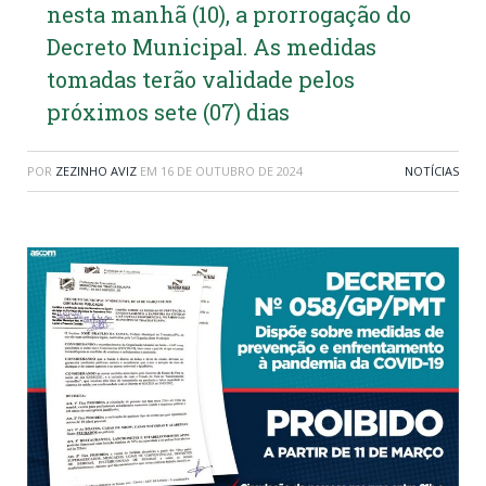
nesta manhã (10), a prorrogação do
Decreto Municipal. As medidas
tomadas terão validade pelos
próximos sete (07) dias
POR
ZEZINHO AVIZ
EM
16 DE OUTUBRO DE 2024
NOTÍCIAS