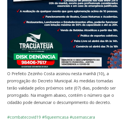
O Prefeito Zezinho Costa assinou nesta manhã (10), a
prorrogação do Decreto Municipal. As medidas tomadas
terão validade pelos próximos sete (07) dias, podendo ser
prorrogado. Na imagem abaixo, contém o número que o
cidadão pode denunciar o descumprimento do decreto.
#combatecovid19
#fiqueemcasa
#usemascara