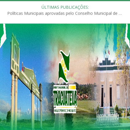
ÚLTIMAS PUBLICAÇÕES:
Políticas Municipais aprovadas pelo Conselho Municipal de Educação (CME)