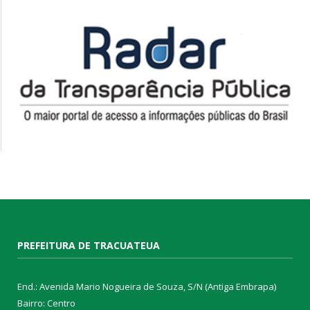
PREFEITURA DE TRACUATEUA
End.: Avenida Mario Nogueira de Souza, S/N (Antiga Embrapa)
Bairro: Centro