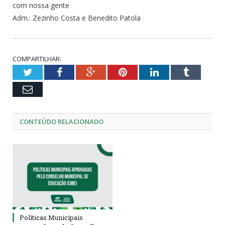
com nossa gente
Adm.: Zezinho Costa e Benedito Patola
COMPARTILHAR:
Twitter
Facebook
Google+
Pinterest
LinkedIn
Tumblr
Email
CONTEÚDO RELACIONADO
Políticas Municipais