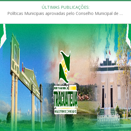
ÚLTIMAS PUBLICAÇÕES:
Políticas Municipais aprovadas pelo Conselho Municipal de Educação (CME)