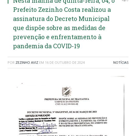
Nesta manhã de quinta-feira, 04, o
Prefeito Zezinho Costa realizou a
assinatura do Decreto Municipal
que dispõe sobre as medidas de
prevenção e enfrentamento à
pandemia da COVID-19
POR
ZEZINHO AVIZ
EM
16 DE OUTUBRO DE 2024
NOTÍCIAS