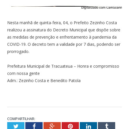
Nesta manhã de quinta-feira, 04, o Prefeito Zezinho Costa
realizou a assinatura do Decreto Municipal que dispõe sobre
as medidas de prevenção e enfrentamento à pandemia da
COVID-19. O decreto tem a validade por 7 dias, podendo ser
prorrogado.
Prefeitura Municipal de Tracuateua – Honra e compromisso
com nossa gente
Adm.: Zezinho Costa e Benedito Patola
COMPARTILHAR:
Twitter
Facebook
Google+
Pinterest
LinkedIn
Tumblr