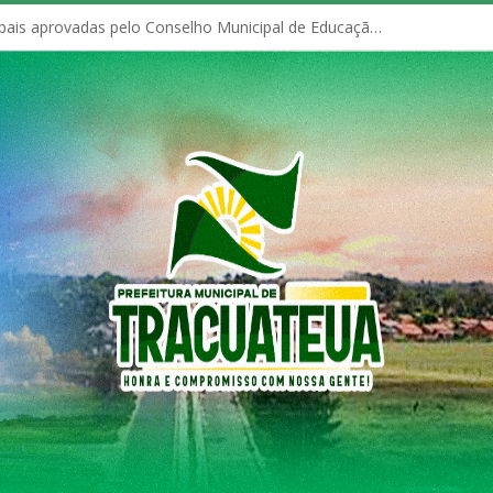
Políticas Municipais aprovadas pelo Conselho Municipal de Educação (CME)