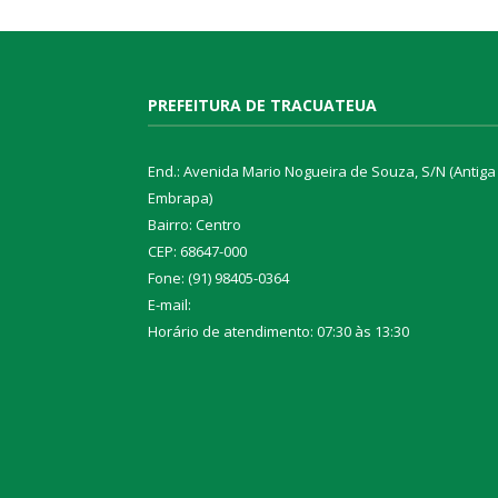
PREFEITURA DE TRACUATEUA
End.: Avenida Mario Nogueira de Souza, S/N (Antiga
Embrapa)
Bairro: Centro
CEP: 68647-000
Fone: (91) 98405-0364
E-mail:
Horário de atendimento: 07:30 às 13:30