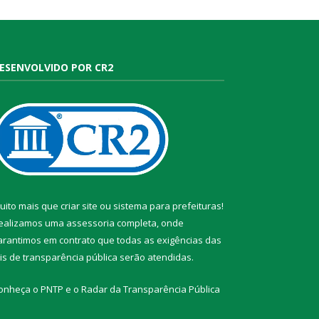
ESENVOLVIDO POR CR2
uito mais que
criar site
ou
sistema para prefeituras
!
ealizamos uma
assessoria
completa, onde
arantimos em contrato que todas as exigências das
eis de transparência pública
serão atendidas.
onheça o
PNTP
e o
Radar da Transparência Pública