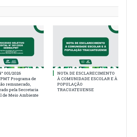
° 001/2026
NOTA DE ESCLARECIMENTO
PMT Programa de
À COMUNIDADE ESCOLAR E À
não remunerado,
POPULAÇÃO
rado pela Secretaria
TRACUATEUENSE
l de Meio Ambiente