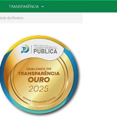
TRANSPARÊNCIA
dade da Flexeira