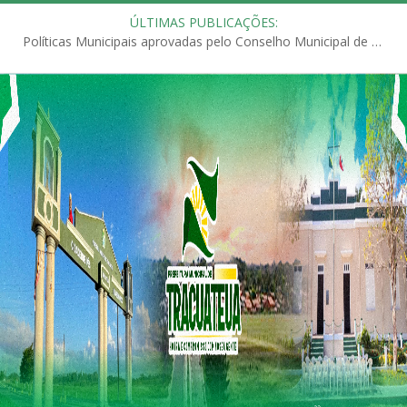
ÚLTIMAS PUBLICAÇÕES:
Políticas Municipais aprovadas pelo Conselho Municipal de Educação (CME)