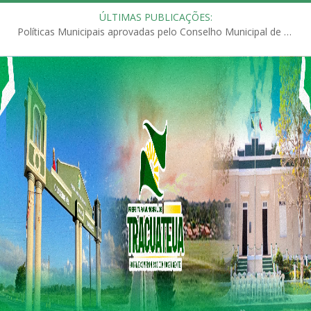
ÚLTIMAS PUBLICAÇÕES:
Políticas Municipais aprovadas pelo Conselho Municipal de Educação (CME)