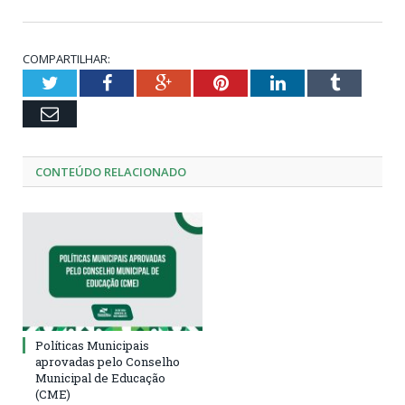
COMPARTILHAR:
Twitter
Facebook
Google+
Pinterest
LinkedIn
Tumblr
Email
CONTEÚDO RELACIONADO
Políticas Municipais
aprovadas pelo Conselho
Municipal de Educação
(CME)