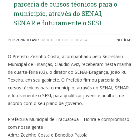
parceria de cursos técnicos para o
município, através do SENAI,
SENAR e futuramente o SESI
POR
ZEZINHO AVIZ
EM
16 DE OUTUBRO DE 2024
NOTÍCIAS
O Prefeito Zezinho Costa, acompanhado pelo Secretário
Municipal de Finanças, Cláudio Aviz, receberam nesta manhã
de quarta-feira (03), o diretor do SENAI-Bragança, João Rui
Texeira, em seu gabinete. O Prefeito firmou parceria de
cursos técnicos para o município, através do SENAI, SENAR
e futuramente o SESI, para qualificar jovens e adultos, de
acordo com o seu plano de governo.
Prefeitura Municipal de Tracuateua – Honra e compromisso
com nossa gente
Adm.: Zezinho Costa e Benedito Patola