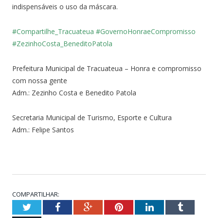
indispensáveis o uso da máscara.
#Compartilhe_Tracuateua
#GovernoHonraeCompromisso
#ZezinhoCosta_BeneditoPatola
Prefeitura Municipal de Tracuateua – Honra e compromisso
com nossa gente
Adm.: Zezinho Costa e Benedito Patola
Secretaria Municipal de Turismo, Esporte e Cultura
Adm.: Felipe Santos
COMPARTILHAR:
Twitter
Facebook
Google+
Pinterest
LinkedIn
Tumblr