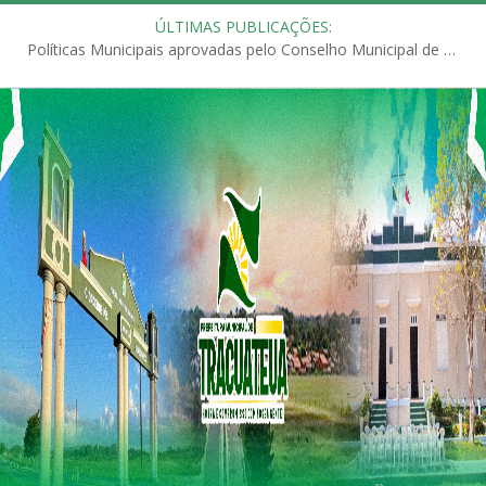
ÚLTIMAS PUBLICAÇÕES:
Políticas Municipais aprovadas pelo Conselho Municipal de Educação (CME)