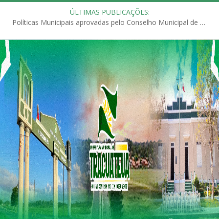
ÚLTIMAS PUBLICAÇÕES:
Políticas Municipais aprovadas pelo Conselho Municipal de Educação (CME)