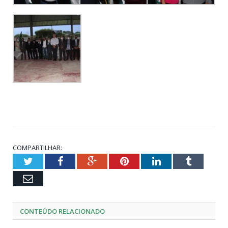
COMPARTILHAR:
Twitter
Facebook
Google+
Pinterest
LinkedIn
Tumblr
Email
CONTEÚDO RELACIONADO