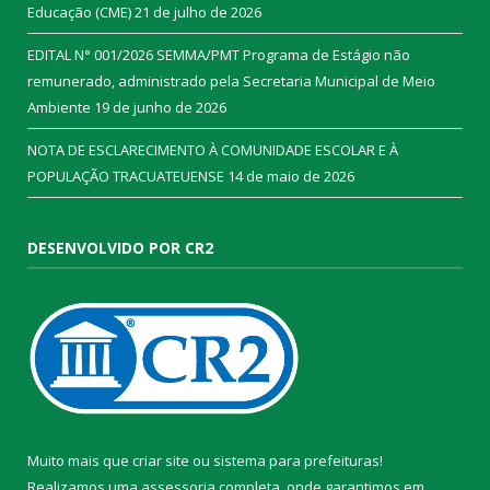
Educação (CME)
21 de julho de 2026
EDITAL N° 001/2026 SEMMA/PMT Programa de Estágio não
remunerado, administrado pela Secretaria Municipal de Meio
Ambiente
19 de junho de 2026
NOTA DE ESCLARECIMENTO À COMUNIDADE ESCOLAR E À
POPULAÇÃO TRACUATEUENSE
14 de maio de 2026
DESENVOLVIDO POR CR2
Muito mais que
criar site
ou
sistema para prefeituras
!
Realizamos uma
assessoria
completa, onde garantimos em