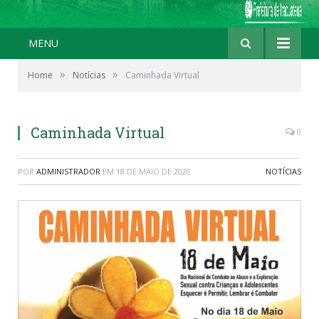
MENU
»
»
Home
Notícias
Caminhada Virtual
Caminhada Virtual
0
POR
ADMINISTRADOR
EM
18 DE MAIO DE 2020
NOTÍCIAS