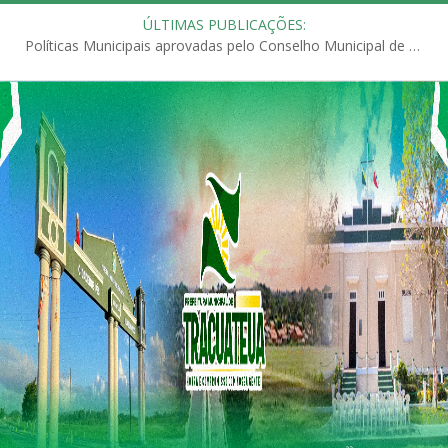
ÚLTIMAS PUBLICAÇÕES:
Políticas Municipais aprovadas pelo Conselho Municipal de Educação (CME)