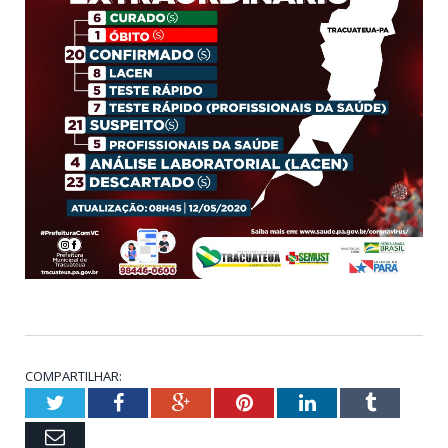
COMPARTILHAR:
Twitter
Facebook
Google+
Pinterest
LinkedIn
Tumblr
Email