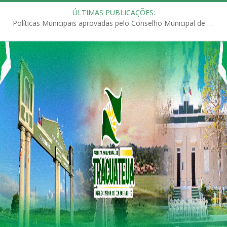
ÚLTIMAS PUBLICAÇÕES:
Políticas Municipais aprovadas pelo Conselho Municipal de Educação (CME)