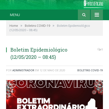
MENU
»
»
Home
Boletins COVID-19
Boletim Epidemiológico
(12/05/2020 – 08:45)
Boletim Epidemiológico
0
(12/05/2020 – 08:45)
POR
ADMINISTRADOR
EM
12 DE MAIO DE 2020
BOLETINS COVID-19