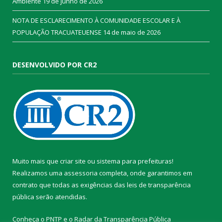
Ambiente
19 de junho de 2026
NOTA DE ESCLARECIMENTO À COMUNIDADE ESCOLAR E À
POPULAÇÃO TRACUATEUENSE
14 de maio de 2026
DESENVOLVIDO POR CR2
Muito mais que
criar site
ou
sistema para prefeituras
!
Realizamos uma
assessoria
completa, onde garantimos em
contrato que todas as exigências das
leis de transparência
pública
serão atendidas.
Conheça o
PNTP
e o
Radar da Transparência Pública