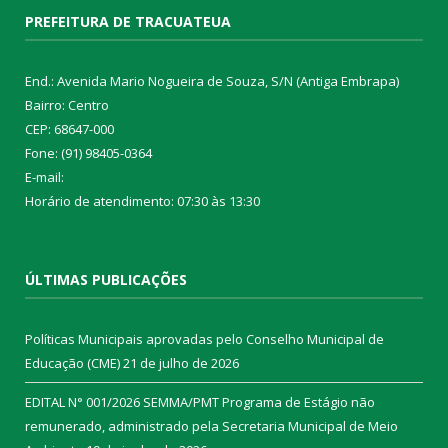
PREFEITURA DE TRACUATEUA
End.: Avenida Mario Nogueira de Souza, S/N (Antiga Embrapa)
Bairro: Centro
CEP: 68647-000
Fone: (91) 98405-0364
E-mail:
Horário de atendimento: 07:30 às 13:30
ÚLTIMAS PUBLICAÇÕES
Políticas Municipais aprovadas pelo Conselho Municipal de
Educação (CME)
21 de julho de 2026
EDITAL N° 001/2026 SEMMA/PMT Programa de Estágio não
remunerado, administrado pela Secretaria Municipal de Meio