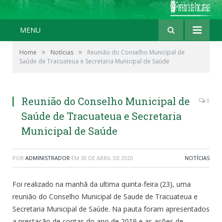
MENU
»
»
Home
Notícias
Reunião do Conselho Municipal de
Saúde de Tracuateua e Secretaria Municipal de Saúde
Reunião do Conselho Municipal de
0
Saúde de Tracuateua e Secretaria
Municipal de Saúde
POR
ADMINISTRADOR
EM
30 DE ABRIL DE 2020
NOTÍCIAS
Foi realizado na manhã da ultima quinta-feira (23), uma
reunião do Conselho Municipal de Saude de Tracuateua e
Secretaria Municipal de Saúde. Na pauta foram apresentados
a prestação de contas do ano de 2019 e as ações de