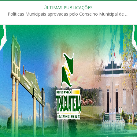
ÚLTIMAS PUBLICAÇÕES:
Políticas Municipais aprovadas pelo Conselho Municipal de Educação (CME)