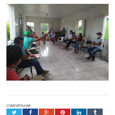
COMPARTILHAR:
Twitter
Facebook
Google+
Pinterest
LinkedIn
Tumblr