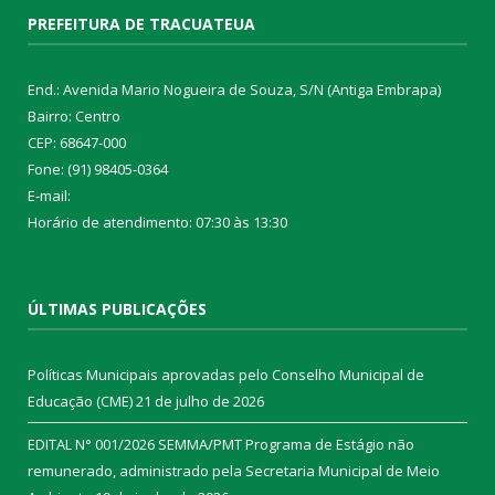
PREFEITURA DE TRACUATEUA
End.: Avenida Mario Nogueira de Souza, S/N (Antiga Embrapa)
Bairro: Centro
CEP: 68647-000
Fone: (91) 98405-0364
E-mail:
Horário de atendimento: 07:30 às 13:30
ÚLTIMAS PUBLICAÇÕES
Políticas Municipais aprovadas pelo Conselho Municipal de
Educação (CME)
21 de julho de 2026
EDITAL N° 001/2026 SEMMA/PMT Programa de Estágio não
remunerado, administrado pela Secretaria Municipal de Meio