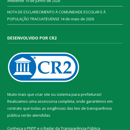
Ambiente
19 de junho de 2026
NOTA DE ESCLARECIMENTO À COMUNIDADE ESCOLAR E À
POPULAÇÃO TRACUATEUENSE
14 de maio de 2026
DESENVOLVIDO POR CR2
Muito mais que
criar site
ou
sistema para prefeituras
!
Realizamos uma
assessoria
completa, onde garantimos em
contrato que todas as exigências das
leis de transparência
pública
serão atendidas.
Conheça o
PNTP
e o
Radar da Transparência Pública