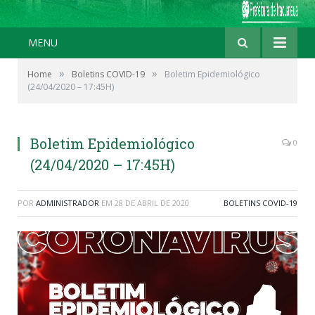
MENU
»
»
Home
Boletins COVID-19
Boletim Epidemiológico
(24/04/2020 – 17:45H)
Boletim Epidemiológico
0
(24/04/2020 – 17:45H)
POR
ADMINISTRADOR
EM
28 DE ABRIL DE 2020
BOLETINS COVID-19