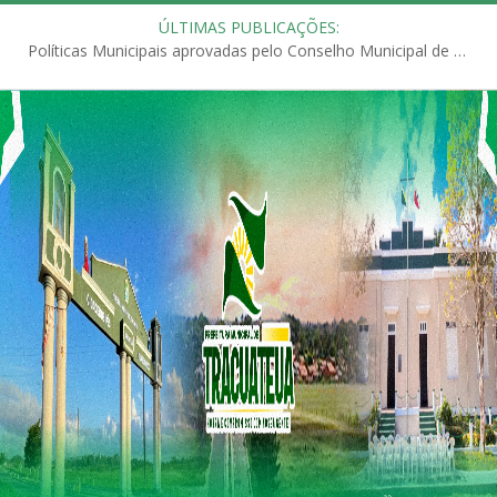
ÚLTIMAS PUBLICAÇÕES:
Políticas Municipais aprovadas pelo Conselho Municipal de Educação (CME)