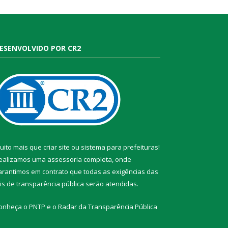
ESENVOLVIDO POR CR2
uito mais que
criar site
ou
sistema para prefeituras
!
ealizamos uma
assessoria
completa, onde
arantimos em contrato que todas as exigências das
eis de transparência pública
serão atendidas.
onheça o
PNTP
e o
Radar da Transparência Pública