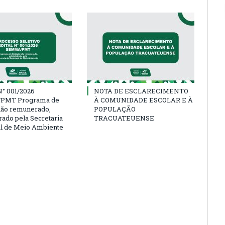
° 001/2026
NOTA DE ESCLARECIMENTO
PMT Programa de
À COMUNIDADE ESCOLAR E À
não remunerado,
POPULAÇÃO
rado pela Secretaria
TRACUATEUENSE
l de Meio Ambiente