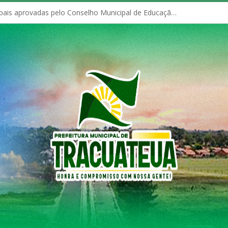
Políticas Municipais aprovadas pelo Conselho Municipal de Educação (CME)