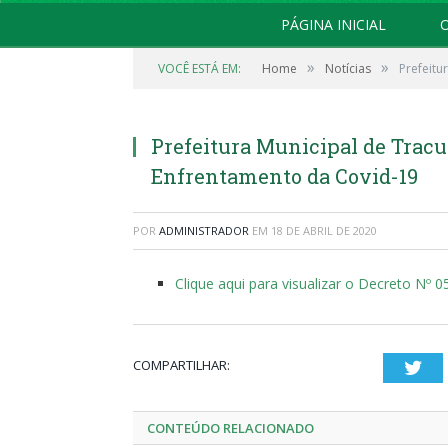
PÁGINA INICIAL
O
»
»
VOCÊ ESTÁ EM:
Home
Notícias
Prefeitu
Prefeitura Municipal de Trac
Enfrentamento da Covid-19
POR
ADMINISTRADOR
EM
18 DE ABRIL DE 2020
Clique aqui para visualizar o Decreto Nº 
COMPARTILHAR:
Twi
CONTEÚDO RELACIONADO