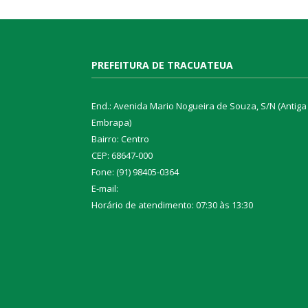
PREFEITURA DE TRACUATEUA
End.: Avenida Mario Nogueira de Souza, S/N (Antiga
Embrapa)
Bairro: Centro
CEP: 68647-000
Fone: (91) 98405-0364
E-mail:
Horário de atendimento: 07:30 às 13:30