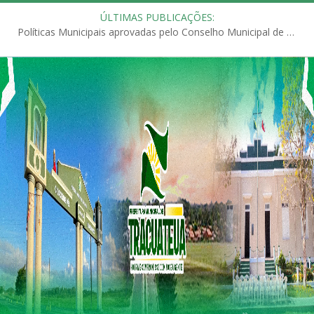
ÚLTIMAS PUBLICAÇÕES:
Políticas Municipais aprovadas pelo Conselho Municipal de Educação (CME)