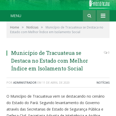
MENU
»
»
Home
Notícias
Município de Tracuateua se Destaca no
Estado com Melhor Índice em Isolamento Social
Município de Tracuateua se
0
Destaca no Estado com Melhor
Índice em Isolamento Social
POR
ADMINISTRADOR
EM
11 DE ABRIL DE 2020
NOTÍCIAS
O Município de Tracuateua vem se destacando no cenário
do Estado do Pará. Segundo levantamento do Governo
através das Secretarias de Estado de Segurança Pública e
Defesa Cívil, Secretaria Adjunta de Inteligência e Análise