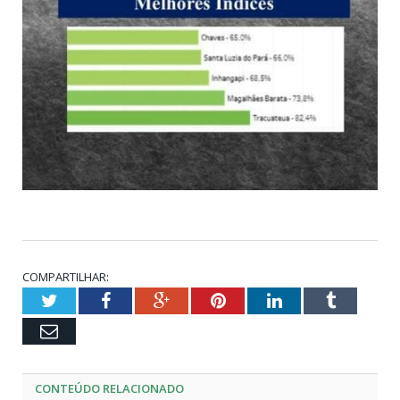
COMPARTILHAR:
Twitter
Facebook
Google+
Pinterest
LinkedIn
Tumblr
Email
CONTEÚDO RELACIONADO