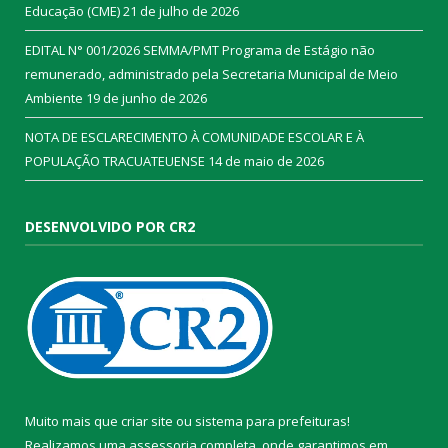
Educação (CME)
21 de julho de 2026
EDITAL N° 001/2026 SEMMA/PMT Programa de Estágio não
remunerado, administrado pela Secretaria Municipal de Meio
Ambiente
19 de junho de 2026
NOTA DE ESCLARECIMENTO À COMUNIDADE ESCOLAR E À
POPULAÇÃO TRACUATEUENSE
14 de maio de 2026
DESENVOLVIDO POR CR2
Muito mais que
criar site
ou
sistema para prefeituras
!
Realizamos uma
assessoria
completa, onde garantimos em