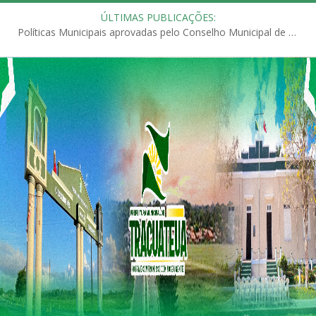
ÚLTIMAS PUBLICAÇÕES:
Políticas Municipais aprovadas pelo Conselho Municipal de Educação (CME)