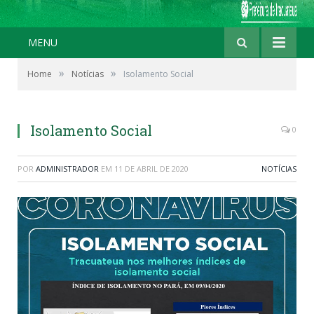
MENU
»
»
Home
Notícias
Isolamento Social
Isolamento Social
0
POR
ADMINISTRADOR
EM
11 DE ABRIL DE 2020
NOTÍCIAS