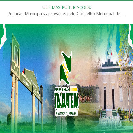
ÚLTIMAS PUBLICAÇÕES:
Políticas Municipais aprovadas pelo Conselho Municipal de Educação (CME)