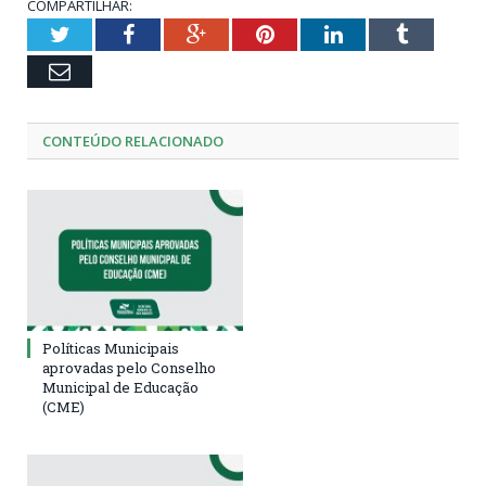
COMPARTILHAR:
Twitter
Facebook
Google+
Pinterest
LinkedIn
Tumblr
Email
CONTEÚDO RELACIONADO
Políticas Municipais
aprovadas pelo Conselho
Municipal de Educação
(CME)