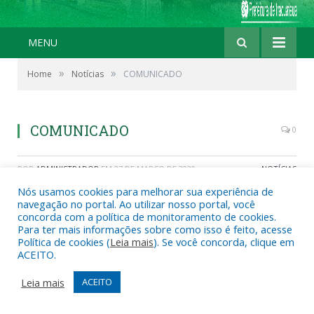
MENU
»
»
Home
Notícias
COMUNICADO
COMUNICADO
0
POR
ADMINISTRADOR
EM
27 DE MARÇO DE 2020
NOTÍCIAS
Nós usamos cookies para melhorar sua experiência de
navegação no portal. Ao utilizar nosso portal, você
concorda com a política de monitoramento de cookies.
Para ter mais informações sobre como isso é feito, acesse
Política de cookies (
Leia mais
). Se você concorda, clique em
ACEITO.
Leia mais
ACEITO