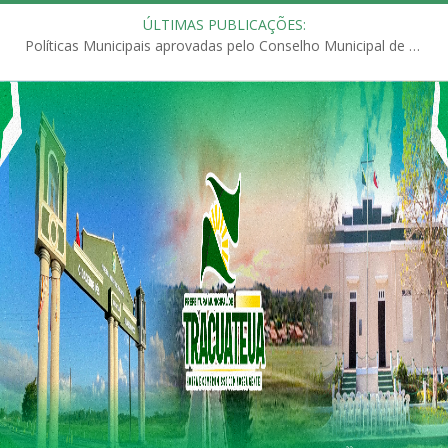
ÚLTIMAS PUBLICAÇÕES:
Políticas Municipais aprovadas pelo Conselho Municipal de Educação (CME)