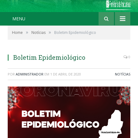
MENU
»
»
Home
Notícias
Boletim Epidemiológico
Boletim Epidemiológico
0
POR
ADMINISTRADOR
EM
1 DE ABRIL DE 2020
NOTÍCIAS