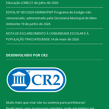
Educação (CME)
21 de julho de 2026
EDITAL N° 001/2026 SEMMA/PMT Programa de Estágio não
remunerado, administrado pela Secretaria Municipal de Meio
Ambiente
19 de junho de 2026
NOTA DE ESCLARECIMENTO À COMUNIDADE ESCOLAR E À
POPULAÇÃO TRACUATEUENSE
14 de maio de 2026
DESENVOLVIDO POR CR2
Muito mais que
criar site
ou
sistema para prefeituras
!
Realizamos uma
assessoria
completa, onde garantimos em