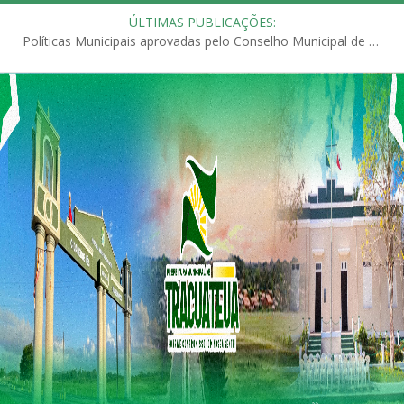
ÚLTIMAS PUBLICAÇÕES:
Políticas Municipais aprovadas pelo Conselho Municipal de Educação (CME)