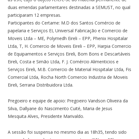
duas emendas parlamentares destinadas a SEMUST, no qual
participaram 12 empresas.
Participantes do Certame: M.D dos Santos Comércio de
papelaria e Serviços EI, Universal Fabricação e Comercio de
Moveis Ltda – ME, Polymedh Eireli – EPP, Phenix Hospitalar
Ltda, T, H. Comercio de Moveis Eireli – EPP, Harpia Comercio
de Equipamentos e Serviços Eireli, Bom Bons e Descartáveis
Eireli, Costa e Simão Ltda, F. J. Comércio Alimenticios e
Serviços Eireli, M.B. Comercio de Material Hospitalar Ltda, Fis
Comercial Ltda, Rocha North Comercio Industria de Moveis
Eireli, Serrana Distribuidora Ltda.
Pregoeiro e equipe de apoio: Pregoeiro Vandson Oliveira da
Silva, Dallyane do Nascimento Cuité, Maria de Jesus
Mesquita Alves, Presidente Marivaldo.
A sessão foi suspensa no mesmo dia as 18h35, tendo sido