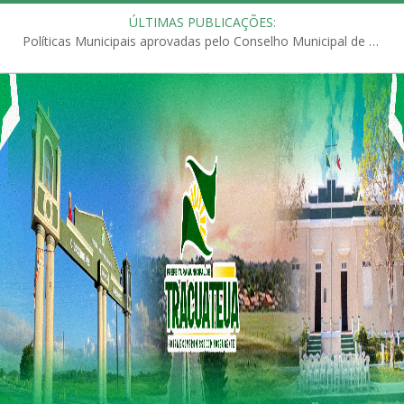
ÚLTIMAS PUBLICAÇÕES:
Políticas Municipais aprovadas pelo Conselho Municipal de Educação (CME)