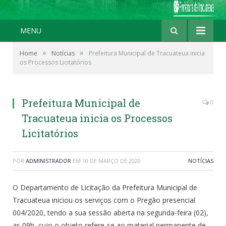
MENU
»
»
Home
Notícias
Prefeitura Municipal de Tracuateua inicia
os Processos Licitatórios
Prefeitura Municipal de
0
Tracuateua inicia os Processos
Licitatórios
POR
ADMINISTRADOR
EM
10 DE MARÇO DE 2020
NOTÍCIAS
O Departamento de Licitação da Prefeitura Municipal de
Tracuateua iniciou os serviços com o Pregão presencial
004/2020, tendo a sua sessão aberta na segunda-feira (02),
as 09h, cujo o objeto refere-se ao material permanente de