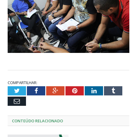
COMPARTILHAR:
Twitter
Facebook
Google+
Pinterest
LinkedIn
Tumblr
Email
CONTEÚDO RELACIONADO