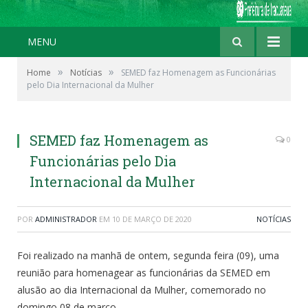
MENU
»
»
Home
Notícias
SEMED faz Homenagem as Funcionárias
pelo Dia Internacional da Mulher
SEMED faz Homenagem as
0
Funcionárias pelo Dia
Internacional da Mulher
POR
ADMINISTRADOR
EM
10 DE MARÇO DE 2020
NOTÍCIAS
Foi realizado na manhã de ontem, segunda feira (09), uma
reunião para homenagear as funcionárias da SEMED em
alusão ao dia Internacional da Mulher, comemorado no
domingo 08 de março.