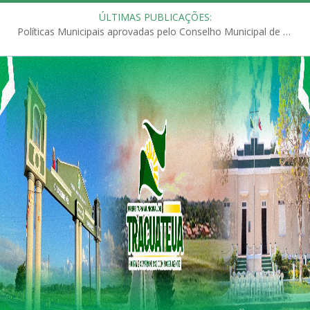
ÚLTIMAS PUBLICAÇÕES:
Políticas Municipais aprovadas pelo Conselho Municipal de Educação (CME)