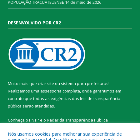
POPULAÇÃO TRACUATEUENSE
14 de maio de 2026
DESENVOLVIDO POR CR2
Muito mais que
criar site
ou
sistema para prefeituras
!
Realizamos uma
assessoria
completa, onde garantimos em
contrato que todas as exigências das
leis de transparência
pública
serão atendidas.
Conheça o
PNTP
e o
Radar da Transparência Pública
Nós usamos cookies para melhorar sua experiência de
navegação no portal. Ao utilizar nosso portal, você