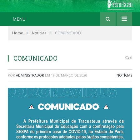
MENU
»
»
Home
Notícias
COMUNICADO
COMUNICADO
0
POR
ADMINISTRADOR
EM
19 DE MARÇO DE 2020
NOTÍCIAS