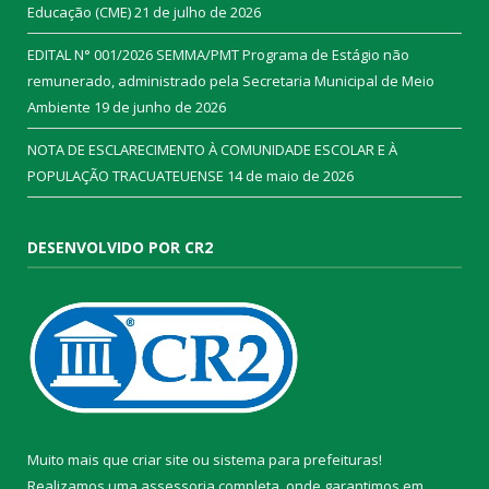
Educação (CME)
21 de julho de 2026
EDITAL N° 001/2026 SEMMA/PMT Programa de Estágio não
remunerado, administrado pela Secretaria Municipal de Meio
Ambiente
19 de junho de 2026
NOTA DE ESCLARECIMENTO À COMUNIDADE ESCOLAR E À
POPULAÇÃO TRACUATEUENSE
14 de maio de 2026
DESENVOLVIDO POR CR2
Muito mais que
criar site
ou
sistema para prefeituras
!
Realizamos uma
assessoria
completa, onde garantimos em