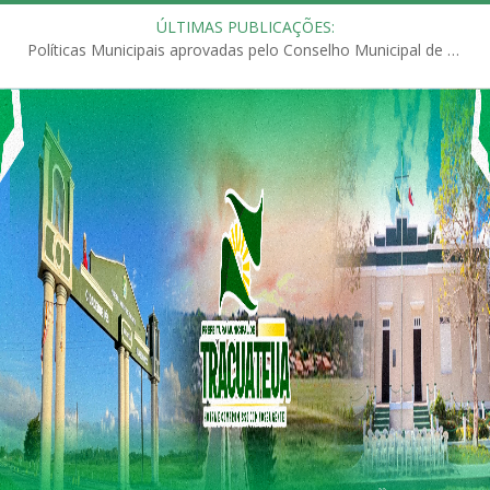
ÚLTIMAS PUBLICAÇÕES:
Políticas Municipais aprovadas pelo Conselho Municipal de Educação (CME)