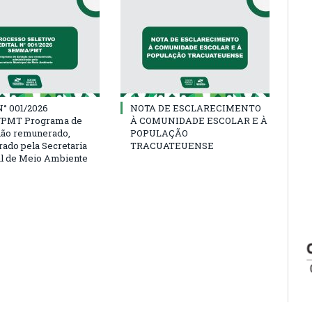
° 001/2026
NOTA DE ESCLARECIMENTO
PMT Programa de
À COMUNIDADE ESCOLAR E À
não remunerado,
POPULAÇÃO
rado pela Secretaria
TRACUATEUENSE
l de Meio Ambiente