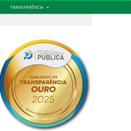
TRANSPARÊNCIA