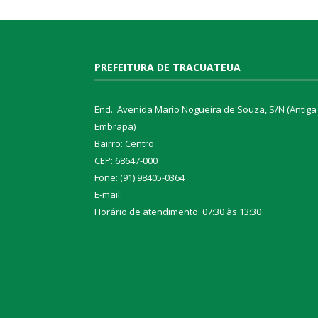
PREFEITURA DE TRACUATEUA
End.: Avenida Mario Nogueira de Souza, S/N (Antiga
Embrapa)
Bairro: Centro
CEP: 68647-000
Fone: (91) 98405-0364
E-mail:
Horário de atendimento: 07:30 às 13:30