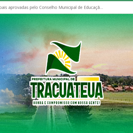
Políticas Municipais aprovadas pelo Conselho Municipal de Educação (CME)