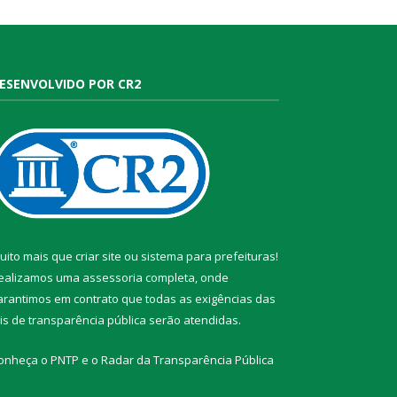
ESENVOLVIDO POR CR2
uito mais que
criar site
ou
sistema para prefeituras
!
ealizamos uma
assessoria
completa, onde
arantimos em contrato que todas as exigências das
eis de transparência pública
serão atendidas.
onheça o
PNTP
e o
Radar da Transparência Pública