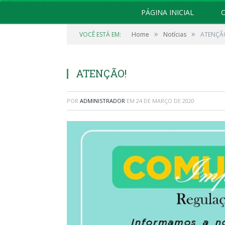
PÁGINA INICIAL
O
»
»
VOCÊ ESTÁ EM:
Home
Notícias
ATENÇÃ
ATENÇÃO!
POR
ADMINISTRADOR
EM
24 DE MARÇO DE 2020