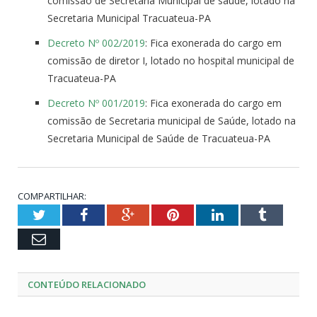
comissão de Secretaria Municipal de saúde, lotado na
Secretaria Municipal Tracuateua-PA
Decreto Nº 002/2019
: Fica exonerada do cargo em
comissão de diretor I, lotado no hospital municipal de
Tracuateua-PA
Decreto Nº 001/2019
: Fica exonerada do cargo em
comissão de Secretaria municipal de Saúde, lotado na
Secretaria Municipal de Saúde de Tracuateua-PA
COMPARTILHAR:
Twitter
Facebook
Google+
Pinterest
LinkedIn
Tumblr
Email
CONTEÚDO RELACIONADO