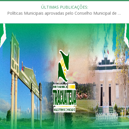
ÚLTIMAS PUBLICAÇÕES:
Políticas Municipais aprovadas pelo Conselho Municipal de Educação (CME)