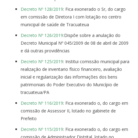
Decreto Nº 128/2019
: Fica exonerado o Sr, do cargo
em comissão de Diretora I com lotação no centro
municipal de saúde de Tracuateua
Decreto Nº 126/2019
:Dispõe sobre a anulação do
Decreto Municipal Nº 045/2009 de 08 de abril de 2009
e dá outras providências
Decreto Nº 125/2019
: Institui comissão municipal para
realização de inventario físico financeiro, avaliação
inicial e regularização das informações dos bens
patrimoniais do Poder Executivo do Município de
tracuateua/PA
Decreto Nº 116/2019
: Fica exonerado o, do cargo em
comissão de Assessor II, lotado no gabinete de
Prefeito
Decreto Nº 115/2019
: Fica exonerado o, do cargo em
comissão de Administrador Distrital, lotado no