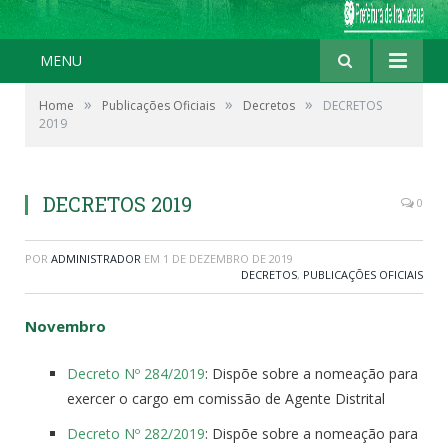
MENU
»
»
»
Home
Publicações Oficiais
Decretos
DECRETOS
2019
DECRETOS 2019
0
POR
ADMINISTRADOR
EM
1 DE DEZEMBRO DE 2019
DECRETOS
,
PUBLICAÇÕES OFICIAIS
Novembro
Decreto Nº 284/2019
: Dispõe sobre a nomeação para
exercer o cargo em comissão de Agente Distrital
Decreto Nº 282/2019
: Dispõe sobre a nomeação para