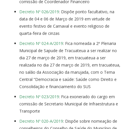
comissão de Coordenador Financeiro
Decreto Nº 026/2019
: Dispõe ponto facultativo, na
data de 04 e 06 de Março de 2019 em virtude de
evento festivo de Carnaval e evento religioso de
quarta-feira de cinzas
Decreto Nº 024-A/2019
: Fica nomeada a 2ª Plenaria
Municipal de Sapude de Tracuateua a ser realizar no
dia 27 de março de 2019, em tracuateua a ser
realizada no dia 27 de março de 2019, em tracuateua,
no salão da Associação da marujada, com o Tema
Central “Democracia e saúde: Saúde como Direito e
Consolidação e financiamento do SUS
Decreto Nº 023/2019
: Fica exonerado do cargo em
comissão de Secretario Municipal de Infraestrutura e
Transporte
Decreto Nº 020-A/2019
: Dispõe sobre nomeação de
conselheiros do Conselho de Saúde do Município de