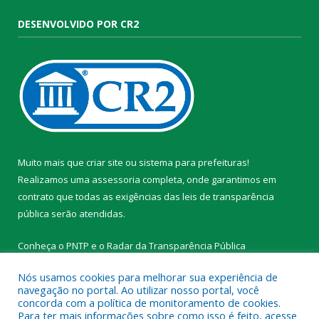
DESENVOLVIDO POR CR2
Muito mais que
criar site
ou
sistema para prefeituras
!
Realizamos uma
assessoria
completa, onde garantimos em
contrato que todas as exigências das
leis de transparência
pública
serão atendidas.
Conheça o
PNTP
e o
Radar da Transparência Pública
Nós usamos cookies para melhorar sua experiência de
navegação no portal. Ao utilizar nosso portal, você
concorda com a política de monitoramento de cookies.
Para ter mais informações sobre como isso é feito, acesse