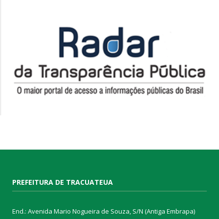
PREFEITURA DE TRACUATEUA
End.: Avenida Mario Nogueira de Souza, S/N (Antiga Embrapa)