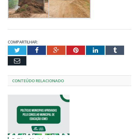
COMPARTILHAR:
Twitter
Facebook
Google+
Pinterest
LinkedIn
Tumblr
Email
CONTEÚDO RELACIONADO