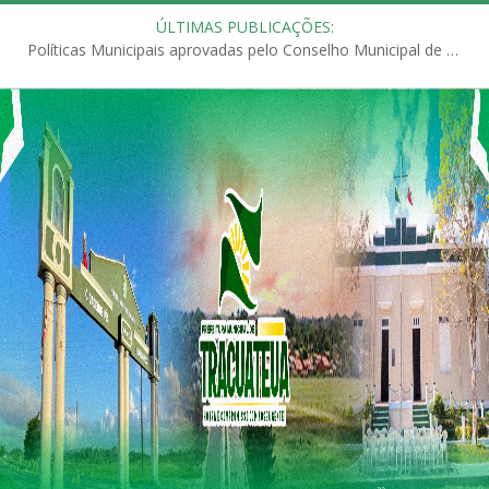
ÚLTIMAS PUBLICAÇÕES:
Políticas Municipais aprovadas pelo Conselho Municipal de Educação (CME)