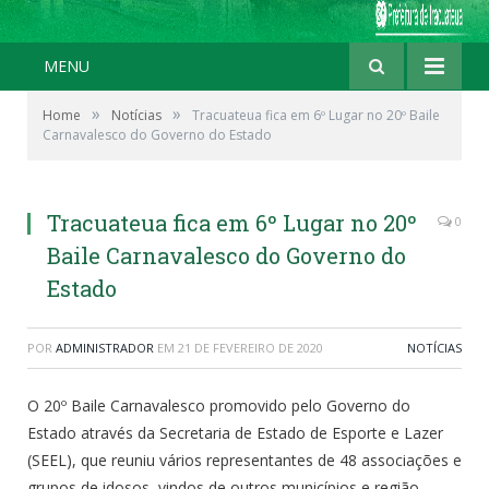
MENU
»
»
Home
Notícias
Tracuateua fica em 6º Lugar no 20º Baile
Carnavalesco do Governo do Estado
Tracuateua fica em 6º Lugar no 20º
0
Baile Carnavalesco do Governo do
Estado
POR
ADMINISTRADOR
EM
21 DE FEVEREIRO DE 2020
NOTÍCIAS
O 20º Baile Carnavalesco promovido pelo Governo do
Estado através da Secretaria de Estado de Esporte e Lazer
(SEEL), que reuniu vários representantes de 48 associações e
grupos de idosos, vindos de outros municípios e região