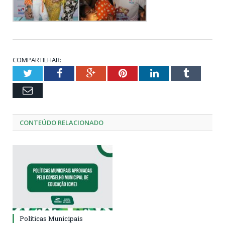
COMPARTILHAR:
Twitter
Facebook
Google+
Pinterest
LinkedIn
Tumblr
Email
CONTEÚDO RELACIONADO
Políticas Municipais