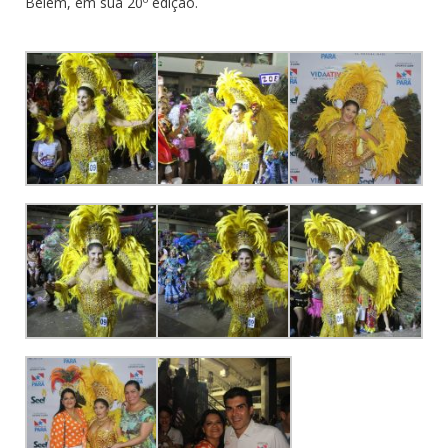
Belém, em sua 20º edição.