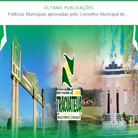
ÚLTIMAS PUBLICAÇÕES:
Políticas Municipais aprovadas pelo Conselho Municipal de Educação (CME)