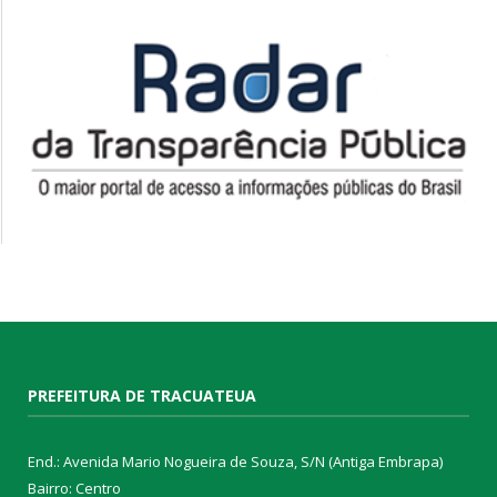
PREFEITURA DE TRACUATEUA
End.: Avenida Mario Nogueira de Souza, S/N (Antiga Embrapa)
Bairro: Centro