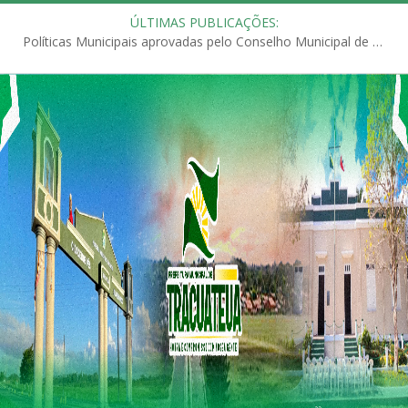
ÚLTIMAS PUBLICAÇÕES:
Políticas Municipais aprovadas pelo Conselho Municipal de Educação (CME)