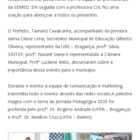
da SEMED. Em seguida com a professora Cris fez uma
oração para abençoar a todos os presentes.
O Prefeito, Tamariz Cavalcante, acompanhado da primeira
dama Cilene Lima, Secretário Municipal de Educação Gilberto
Oliveira, representante da URE – Bragança, profª. Silvia,
SINTEP, profª. Nazaré Izana e representando a Câmara
Municipal, Profª Lucilene Melo, discursaram sobre a
importância desse evento para o município.
Durante o evento a equipe de comunicação e marketing,
transmitiu todo o evento através das redes sociais.A palestra
magna com o tema da Jornada Pedagógica 2020 foi
proferida pelo profº. Dr. Rogério Andrade (UFPA – Bragança)
e Profº. Dr. Renilton Cruz (UFPA – Belém).