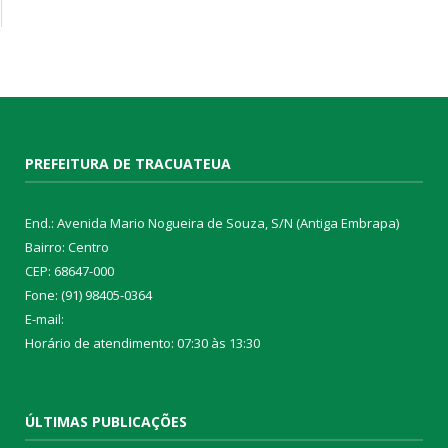
PREFEITURA DE TRACUATEUA
End.: Avenida Mario Nogueira de Souza, S/N (Antiga Embrapa)
Bairro: Centro
CEP: 68647-000
Fone: (91) 98405-0364
E-mail:
Horário de atendimento: 07:30 às 13:30
ÚLTIMAS PUBLICAÇÕES