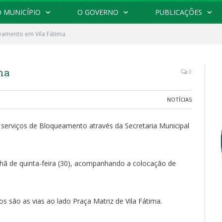
 MUNICÍPIO
O GOVERNO
PUBLICAÇÕES
eamento em Vila Fátima
ma
0
NOTÍCIAS
serviços de Bloqueamento através da Secretaria Municipal
hã de quinta-feira (30), acompanhando a colocação de
 são as vias ao lado Praça Matriz de Vila Fátima.