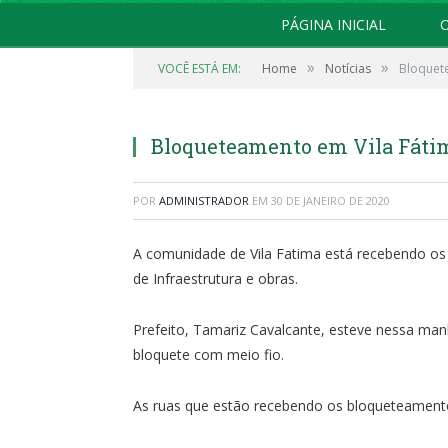
PÁGINA INICIAL
O
»
»
VOCÊ ESTÁ EM:
Home
Notícias
Bloquet
Bloqueteamento em Vila Fáti
POR
ADMINISTRADOR
EM
30 DE JANEIRO DE 2020
A comunidade de Vila Fatima está recebendo os 
de Infraestrutura e obras.
Prefeito, Tamariz Cavalcante, esteve nessa man
bloquete com meio fio.
As ruas que estão recebendo os bloqueteamentos