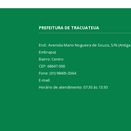
PREFEITURA DE TRACUATEUA
End.: Avenida Mario Nogueira de Souza, S/N (Antiga
Embrapa)
Bairro: Centro
CEP: 68647-000
Fone: (91) 98405-0364
E-mail:
Horário de atendimento: 07:30 às 13:30