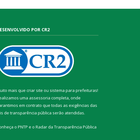
ESENVOLVIDO POR CR2
uito mais que
criar site
ou
sistema para prefeituras
!
ealizamos uma
assessoria
completa, onde
arantimos em contrato que todas as exigências das
eis de transparência pública
serão atendidas.
onheça o
PNTP
e o
Radar da Transparência Pública