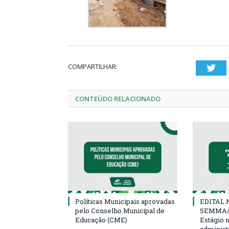
COMPARTILHAR:
Twi
CONTEÚDO RELACIONADO
Políticas Municipais aprovadas
EDITAL N
pelo Conselho Municipal de
SEMMA/
Educação (CME)
Estágio 
administ