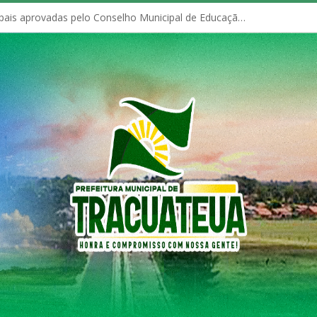
Políticas Municipais aprovadas pelo Conselho Municipal de Educação (CME)