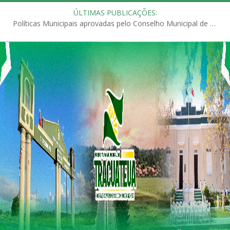
ÚLTIMAS PUBLICAÇÕES:
Políticas Municipais aprovadas pelo Conselho Municipal de Educação (CME)