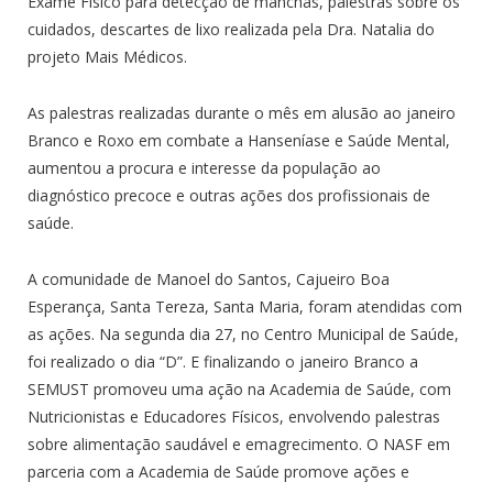
Exame Físico para detecção de manchas, palestras sobre os
cuidados, descartes de lixo realizada pela Dra. Natalia do
projeto Mais Médicos.
As palestras realizadas durante o mês em alusão ao janeiro
Branco e Roxo em combate a Hanseníase e Saúde Mental,
aumentou a procura e interesse da população ao
diagnóstico precoce e outras ações dos profissionais de
saúde.
A comunidade de Manoel do Santos, Cajueiro Boa
Esperança, Santa Tereza, Santa Maria, foram atendidas com
as ações. Na segunda dia 27, no Centro Municipal de Saúde,
foi realizado o dia “D”. E finalizando o janeiro Branco a
SEMUST promoveu uma ação na Academia de Saúde, com
Nutricionistas e Educadores Físicos, envolvendo palestras
sobre alimentação saudável e emagrecimento. O NASF em
parceria com a Academia de Saúde promove ações e