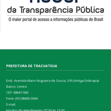
PREFEITURA DE TRACUATEUA
End.: Avenida Mario Nogueira de Souza, S/N (Antiga Embrapa)
Bairro: Centro
CEP: 68647-000
Fone: (91) 98405-0364
E-mail:
Horário de atendimento: 07:30 às 13:30