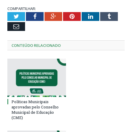
COMPARTILHAR:
Twitter
Facebook
Google+
Pinterest
LinkedIn
Tumblr
Email
CONTEÚDO RELACIONADO
Políticas Municipais
aprovadas pelo Conselho
Municipal de Educação
(CME)