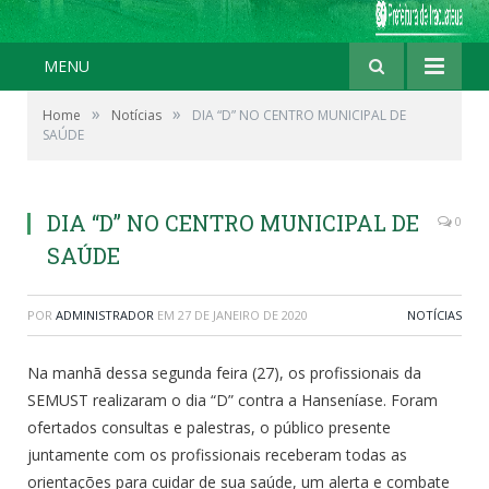
MENU
»
»
Home
Notícias
DIA “D” NO CENTRO MUNICIPAL DE
SAÚDE
DIA “D” NO CENTRO MUNICIPAL DE
0
SAÚDE
POR
ADMINISTRADOR
EM
27 DE JANEIRO DE 2020
NOTÍCIAS
Na manhã dessa segunda feira (27), os profissionais da
SEMUST realizaram o dia “D” contra a Hanseníase. Foram
ofertados consultas e palestras, o público presente
juntamente com os profissionais receberam todas as
orientações para cuidar de sua saúde, um alerta e combate