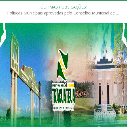
ÚLTIMAS PUBLICAÇÕES:
Políticas Municipais aprovadas pelo Conselho Municipal de Educação (CME)