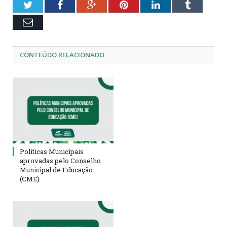
Twitter
Facebook
Google+
Pinterest
LinkedIn
Tumblr
Email
CONTEÚDO RELACIONADO
Políticas Municipais
aprovadas pelo Conselho
Municipal de Educação
(CME)