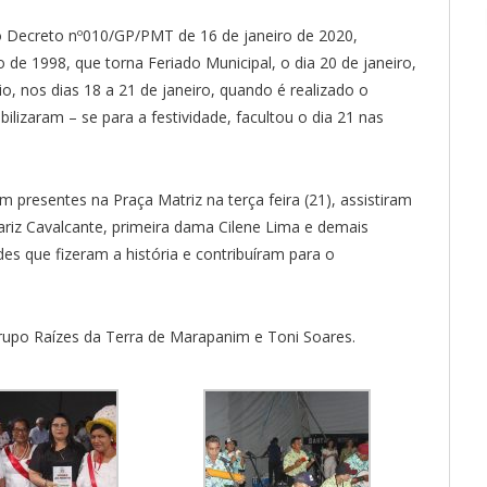
do Decreto nº010/GP/PMT de 16 de janeiro de 2020,
de 1998, que torna Feriado Municipal, o dia 20 de janeiro,
o, nos dias 18 a 21 de janeiro, quando é realizado o
ilizaram – se para a festividade, facultou o dia 21 nas
 presentes na Praça Matriz na terça feira (21), assistiram
riz Cavalcante, primeira dama Cilene Lima e demais
es que fizeram a história e contribuíram para o
po Raízes da Terra de Marapanim e Toni Soares.