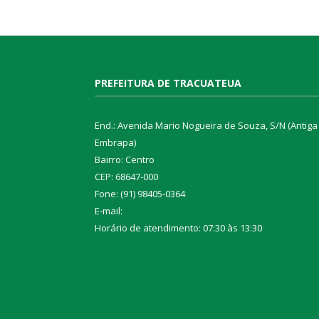
PREFEITURA DE TRACUATEUA
End.: Avenida Mario Nogueira de Souza, S/N (Antiga
Embrapa)
Bairro: Centro
CEP: 68647-000
Fone: (91) 98405-0364
E-mail:
Horário de atendimento: 07:30 às 13:30