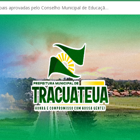
Políticas Municipais aprovadas pelo Conselho Municipal de Educação (CME)