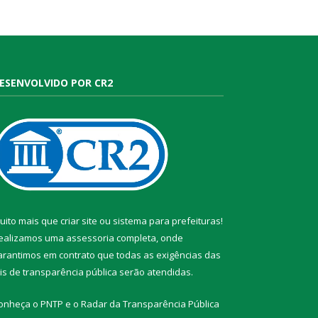
ESENVOLVIDO POR CR2
uito mais que
criar site
ou
sistema para prefeituras
!
ealizamos uma
assessoria
completa, onde
arantimos em contrato que todas as exigências das
eis de transparência pública
serão atendidas.
onheça o
PNTP
e o
Radar da Transparência Pública