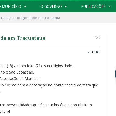
 MUNICÍPIO
O GOVERNO
PUBLICAÇÕES
 Tradição e Religiosidade em Tracuateua
dade em Tracuateua
0
NOTÍCIAS
(18) a terça feira (21), sua religiosidade,
ito e São Sebastião.
Associação da Marujada.
ou o evento com a decoração no ponto central da festa que
.
 as personalidades que fizeram história e contribuíram
ltural.