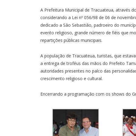
A Prefeitura Municipal de Tracuateua, através 
considerando a Lei nº 056/98 de 06 de novembro 
dedicado a São Sebastião, padroeiro do municípi
evento religioso, grande número de fiéis que mob
repartições públicas municipais.
A população de Tracuateua, turistas, que estavam
a entrega de troféus das mãos do Prefeito Tama
autoridades presentes no palco das personalidad
crescimento religioso e cultural.
Encerrando a programação com os shows do Gru