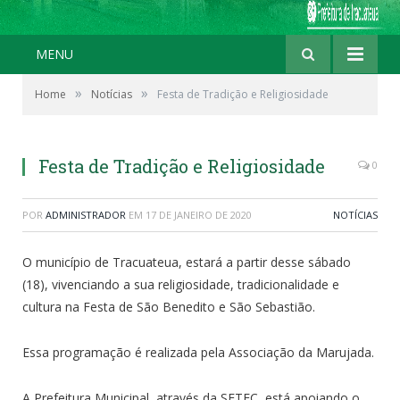
MENU
»
»
Home
Notícias
Festa de Tradição e Religiosidade
Festa de Tradição e Religiosidade
0
POR
ADMINISTRADOR
EM
17 DE JANEIRO DE 2020
NOTÍCIAS
O município de Tracuateua, estará a partir desse sábado
(18), vivenciando a sua religiosidade, tradicionalidade e
cultura na Festa de São Benedito e São Sebastião.
Essa programação é realizada pela Associação da Marujada.
A Prefeitura Municipal, através da SETEC, está apoiando o