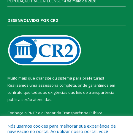
POPULAÇÃO TRACUATEUENSE
14 de maio de 2026
DESENVOLVIDO POR CR2
Muito mais que
criar site
ou
sistema para prefeituras
!
Realizamos uma
assessoria
completa, onde garantimos em
contrato que todas as exigências das
leis de transparência
pública
serão atendidas.
Conheça o
PNTP
e o
Radar da Transparência Pública
Nós usamos cookies para melhorar sua experiência de
navegação no portal. Ao utilizar nosso portal, você