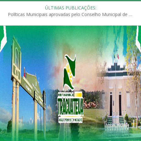
ÚLTIMAS PUBLICAÇÕES:
Políticas Municipais aprovadas pelo Conselho Municipal de Educação (CME)