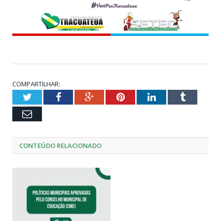
COMPARTILHAR:
Twitter
Facebook
Google+
Pinterest
LinkedIn
Tumblr
Email
CONTEÚDO RELACIONADO