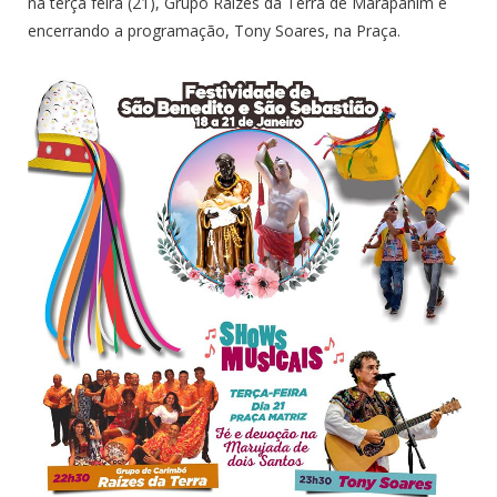
na terça feira (21), Grupo Raízes da Terra de Marapanim e
encerrando a programação, Tony Soares, na Praça.