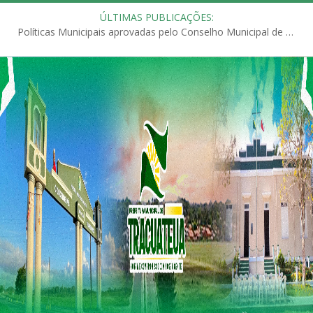
ÚLTIMAS PUBLICAÇÕES:
Políticas Municipais aprovadas pelo Conselho Municipal de Educação (CME)