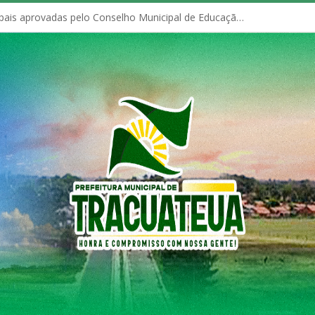
Políticas Municipais aprovadas pelo Conselho Municipal de Educação (CME)