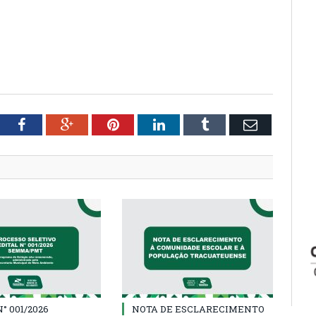
tter
Facebook
Google+
Pinterest
LinkedIn
Tumblr
Email
° 001/2026
NOTA DE ESCLARECIMENTO