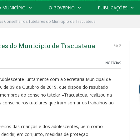
 MUNICÍPIO
O GOVERNO
PUBLICAÇÕES
s Conselheiros Tutelares do Município de Tracuateua
res do Município de Tracuateua
0
NOTÍCIAS
 Adolescente juntamente com a Secretaria Municipal de
, de 09 de Outubro de 2019, que dispõe do resultado
a membros do conselho tutelar –Tracuateua, realizou na
s conselheiros tutelares que iram somar os trabalhos ao
ireitos das crianças e dos adolescentes, bem como
decidir, em conjunto, medidas de proteção.