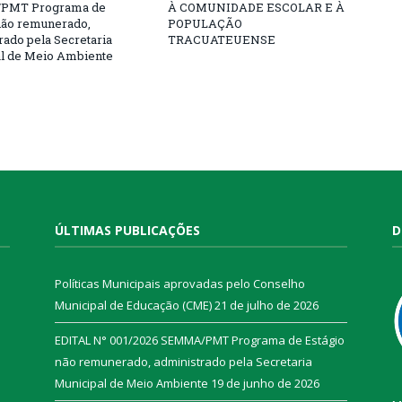
PMT Programa de
À COMUNIDADE ESCOLAR E À
não remunerado,
POPULAÇÃO
rado pela Secretaria
TRACUATEUENSE
l de Meio Ambiente
ÚLTIMAS PUBLICAÇÕES
D
Políticas Municipais aprovadas pelo Conselho
Municipal de Educação (CME)
21 de julho de 2026
EDITAL N° 001/2026 SEMMA/PMT Programa de Estágio
não remunerado, administrado pela Secretaria
Municipal de Meio Ambiente
19 de junho de 2026