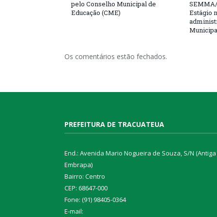
pelo Conselho Municipal de
SEMMA/
Educação (CME)
Estágio 
administ
Municipa
Os comentários estão fechados.
PREFEITURA DE TRACUATEUA
End.: Avenida Mario Nogueira de Souza, S/N (Antiga
Embrapa)
Bairro: Centro
CEP: 68647-000
Fone: (91) 98405-0364
E-mail: