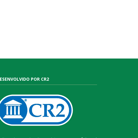
ESENVOLVIDO POR CR2