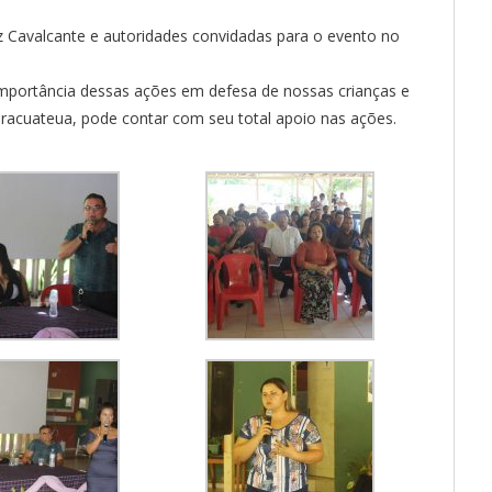
iz Cavalcante e autoridades convidadas para o evento no
importância dessas ações em defesa de nossas crianças e
Tracuateua, pode contar com seu total apoio nas ações.