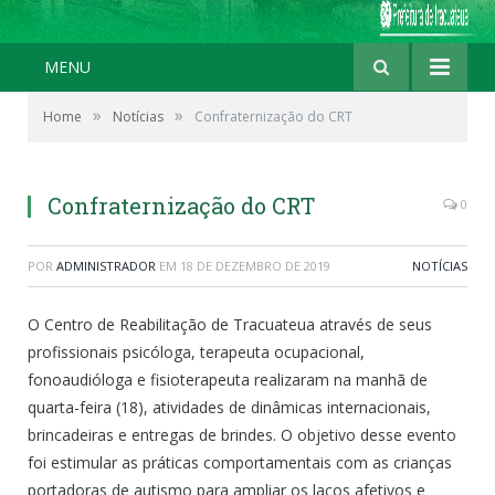
MENU
»
»
Home
Notícias
Confraternização do CRT
Confraternização do CRT
0
POR
ADMINISTRADOR
EM
18 DE DEZEMBRO DE 2019
NOTÍCIAS
O Centro de Reabilitação de Tracuateua através de seus
profissionais psicóloga, terapeuta ocupacional,
fonoaudióloga e fisioterapeuta realizaram na manhã de
quarta-feira (18), atividades de dinâmicas internacionais,
brincadeiras e entregas de brindes. O objetivo desse evento
foi estimular as práticas comportamentais com as crianças
portadoras de autismo para ampliar os laços afetivos e