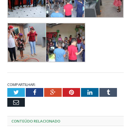
COMPARTILHAR:
Twitter
Facebook
Google+
Pinterest
LinkedIn
Tumblr
Email
CONTEÚDO RELACIONADO