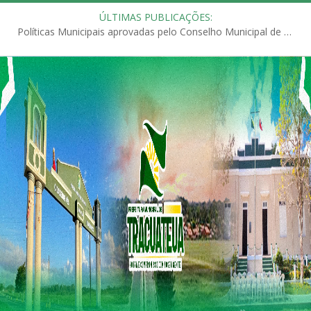
ÚLTIMAS PUBLICAÇÕES:
Políticas Municipais aprovadas pelo Conselho Municipal de Educação (CME)