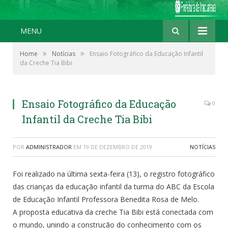
MENU
»
»
Home
Notícias
Ensaio Fotográfico da Educação Infantil
da Creche Tia Bibi
Ensaio Fotográfico da Educação
0
Infantil da Creche Tia Bibi
POR
ADMINISTRADOR
EM
19 DE DEZEMBRO DE 2019
NOTÍCIAS
Foi realizado na última sexta-feira (13), o registro fotográfico
das crianças da educação infantil da turma do ABC da Escola
de Educação Infantil Professora Benedita Rosa de Melo.
A proposta educativa da creche Tia Bibi está conectada com
o mundo, unindo a construção do conhecimento com os