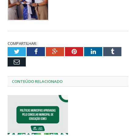
COMPARTILHAR:
Twitter
Facebook
Google+
Pinterest
LinkedIn
Tumblr
Email
CONTEÚDO RELACIONADO