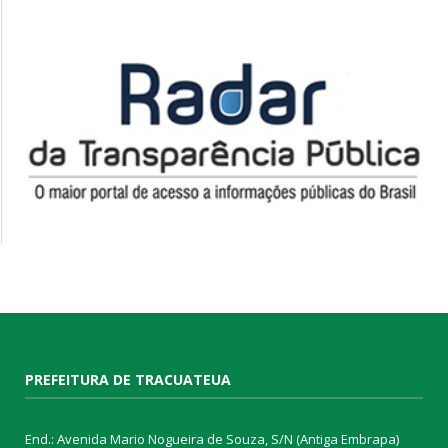
PREFEITURA DE TRACUATEUA
End.: Avenida Mario Nogueira de Souza, S/N (Antiga Embrapa)