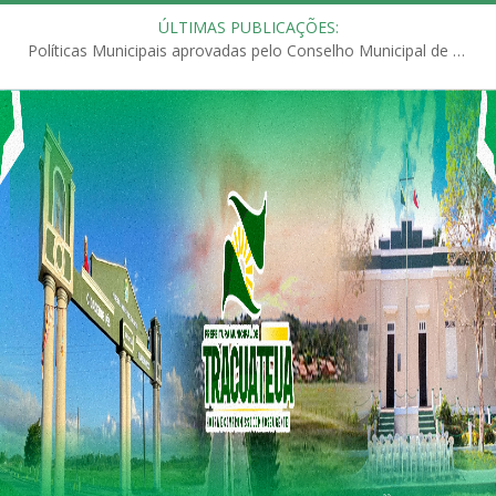
ÚLTIMAS PUBLICAÇÕES:
Políticas Municipais aprovadas pelo Conselho Municipal de Educação (CME)