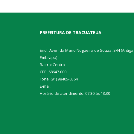
PREFEITURA DE TRACUATEUA
End.: Avenida Mario Nogueira de Souza, S/N (Antiga
Embrapa)
Bairro: Centro
CEP: 68647-000
Fone: (91) 98405-0364
E-mail:
Horário de atendimento: 07:30 às 13:30