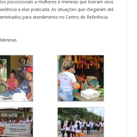
ntos psicossociais a mulheres e meninas que tiveram seus
 violência a elas praticada. As situações que chegaram até
ncaminhados para atendimento no Centro de Referência
EMeninas