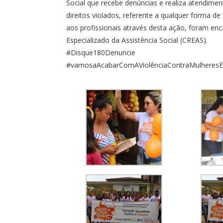
Social que recebe denúncias e realiza atendime
direitos violados, referente a qualquer forma de
aos profissionais através desta ação, foram e
Especializado da Assistência Social (CREAS).
#Disque180Denuncie
#vamosaAcabarComAViolênciaContraMulheres