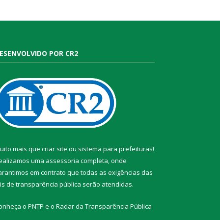
ESENVOLVIDO POR CR2
uito mais que
criar site
ou
sistema para prefeituras
!
ealizamos uma
assessoria
completa, onde
arantimos em contrato que todas as exigências das
eis de transparência pública
serão atendidas.
onheça o
PNTP
e o
Radar da Transparência Pública