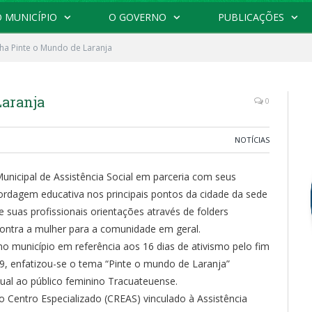
 MUNICÍPIO
O GOVERNO
PUBLICAÇÕES
a Pinte o Mundo de Laranja
aranja
0
NOTÍCIAS
Municipal de Assistência Social em parceria com seus
rdagem educativa nos principais pontos da cidade da sede
e suas profissionais orientações através de folders
 contra a mulher para a comunidade em geral.
 município em referência aos 16 dias de ativismo pelo fim
19, enfatizou-se o tema “Pinte o mundo de Laranja”
xual ao público feminino Tracuateuense.
Centro Especializado (CREAS) vinculado à Assistência