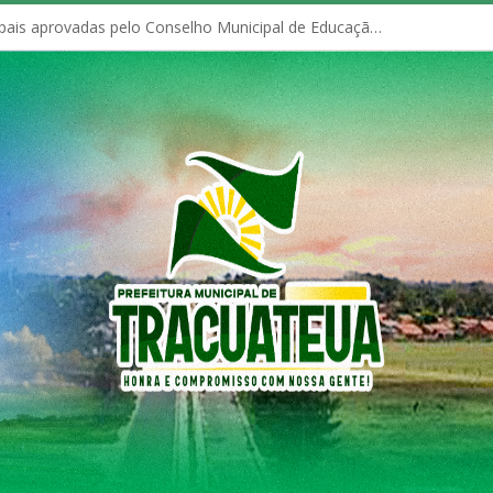
Políticas Municipais aprovadas pelo Conselho Municipal de Educação (CME)