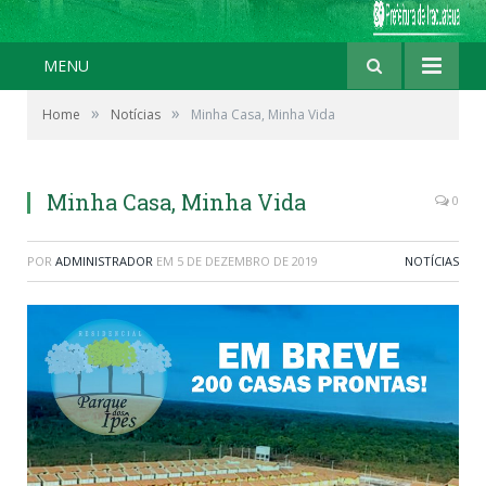
MENU
»
»
Home
Notícias
Minha Casa, Minha Vida
Minha Casa, Minha Vida
0
POR
ADMINISTRADOR
EM
5 DE DEZEMBRO DE 2019
NOTÍCIAS