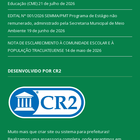
Educação (CME)
21 de julho de 2026
EDITAL N° 001/2026 SEMMA/PMT Programa de Estágio não
remunerado, administrado pela Secretaria Municipal de Meio
Ambiente
19 de junho de 2026
NOTA DE ESCLARECIMENTO À COMUNIDADE ESCOLAR E À
POPULAÇÃO TRACUATEUENSE
14 de maio de 2026
DESENVOLVIDO POR CR2
Muito mais que
criar site
ou
sistema para prefeituras
!
Realizamos uma
assessoria
completa, onde garantimos em