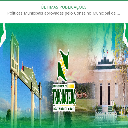
ÚLTIMAS PUBLICAÇÕES:
Políticas Municipais aprovadas pelo Conselho Municipal de Educação (CME)