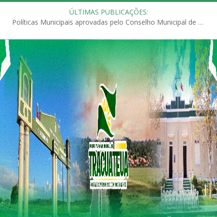
ÚLTIMAS PUBLICAÇÕES:
Políticas Municipais aprovadas pelo Conselho Municipal de Educação (CME)