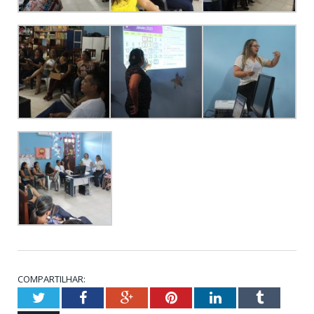
COMPARTILHAR:
Twitter
Facebook
Google+
Pinterest
LinkedIn
Tumblr