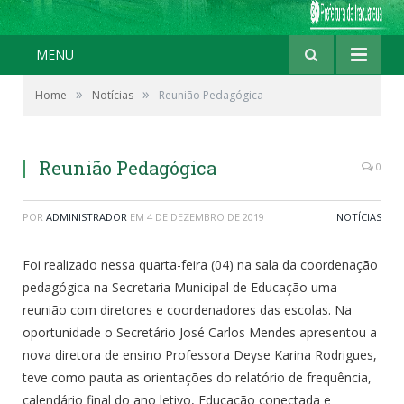
MENU
»
»
Home
Notícias
Reunião Pedagógica
Reunião Pedagógica
0
POR
ADMINISTRADOR
EM
4 DE DEZEMBRO DE 2019
NOTÍCIAS
Foi realizado nessa quarta-feira (04) na sala da coordenação
pedagógica na Secretaria Municipal de Educação uma
reunião com diretores e coordenadores das escolas. Na
oportunidade o Secretário José Carlos Mendes apresentou a
nova diretora de ensino Professora Deyse Karina Rodrigues,
teve como pauta as orientações do relatório de frequência,
calendário final do ano letivo, Educação conectada e