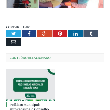
COMPARTILHAR:
Twitter
Facebook
Google+
Pinterest
LinkedIn
Tumblr
Email
CONTEÚDO RELACIONADO
Políticas Municipais
aprovadas pelo Conselho