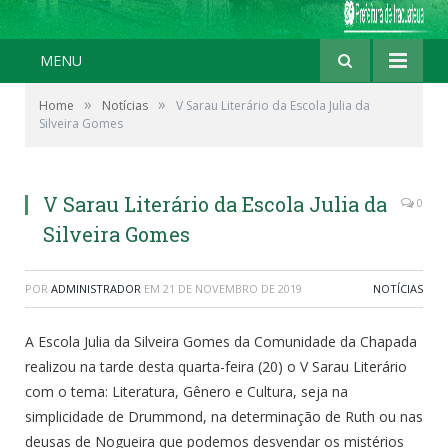
MENU
»
»
Home
Notícias
V Sarau Literário da Escola Julia da
Silveira Gomes
V Sarau Literário da Escola Julia da
0
Silveira Gomes
POR
ADMINISTRADOR
EM
21 DE NOVEMBRO DE 2019
NOTÍCIAS
A Escola Julia da Silveira Gomes da Comunidade da Chapada
realizou na tarde desta quarta-feira (20) o V Sarau Literário
com o tema: Literatura, Gênero e Cultura, seja na
simplicidade de Drummond, na determinação de Ruth ou nas
deusas de Nogueira que podemos desvendar os mistérios