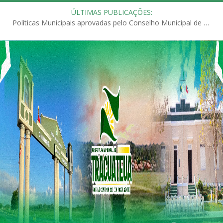
ÚLTIMAS PUBLICAÇÕES:
Políticas Municipais aprovadas pelo Conselho Municipal de Educação (CME)