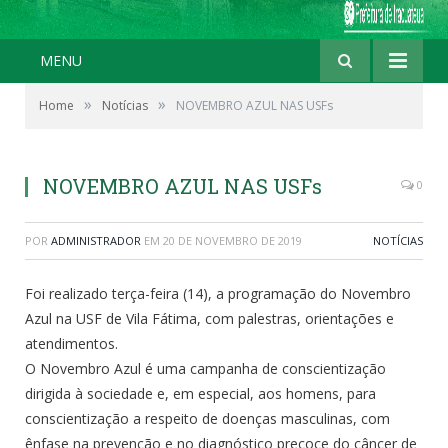
MENU
»
»
Home
Notícias
NOVEMBRO AZUL NAS USFs
NOVEMBRO AZUL NAS USFs
0
POR
ADMINISTRADOR
EM
20 DE NOVEMBRO DE 2019
NOTÍCIAS
Foi realizado terça-feira (14), a programação do Novembro
Azul na USF de Vila Fátima, com palestras, orientações e
atendimentos.
O Novembro Azul é uma campanha de conscientização
dirigida à sociedade e, em especial, aos homens, para
conscientização a respeito de doenças masculinas, com
ênfase na prevenção e no diagnóstico precoce do câncer de