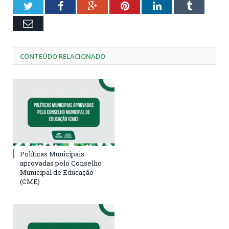
Twitter
Facebook
Google+
Pinterest
LinkedIn
Tumblr
Email
CONTEÚDO RELACIONADO
Políticas Municipais
aprovadas pelo Conselho
Municipal de Educação
(CME)