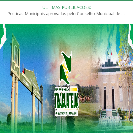
ÚLTIMAS PUBLICAÇÕES:
Políticas Municipais aprovadas pelo Conselho Municipal de Educação (CME)