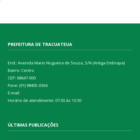
PREFEITURA DE TRACUATEUA
End.: Avenida Mario Nogueira de Souza, S/N (Antiga Embrapa)
Bairro: Centro
CEP: 68647-000
Fone: (91) 98405-0364
E-mail:
Horário de atendimento: 07:30 às 13:30
ÚLTIMAS PUBLICAÇÕES