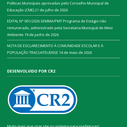
Políticas Municipais aprovadas pelo Conselho Municipal de
Educação (CME)
21 de julho de 2026
EDITAL N° 001/2026 SEMMA/PMT Programa de Estágio não
remunerado, administrado pela Secretaria Municipal de Meio
Ambiente
19 de junho de 2026
NOTA DE ESCLARECIMENTO À COMUNIDADE ESCOLAR E À
POPULAÇÃO TRACUATEUENSE
14 de maio de 2026
DESENVOLVIDO POR CR2
Muito mais que
criar site
ou
sistema para prefeituras
!