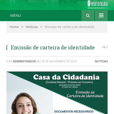
MENU
»
»
Home
Notícias
Emissão de carteira de identidade
Emissão de carteira de identidade
0
POR
ADMINISTRADOR
EM
18 DE NOVEMBRO DE 2019
NOTÍCIAS