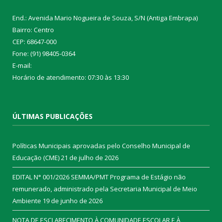
End.: Avenida Mario Nogueira de Souza, S/N (Antiga Embrapa)
Bairro: Centro
CEP: 68647-000
Fone: (91) 98405-0364
E-mail:
Horário de atendimento: 07:30 às 13:30
ÚLTIMAS PUBLICAÇÕES
Políticas Municipais aprovadas pelo Conselho Municipal de
Educação (CME)
21 de julho de 2026
EDITAL N° 001/2026 SEMMA/PMT Programa de Estágio não
remunerado, administrado pela Secretaria Municipal de Meio
Ambiente
19 de junho de 2026
NOTA DE ESCLARECIMENTO À COMUNIDADE ESCOLAR E À