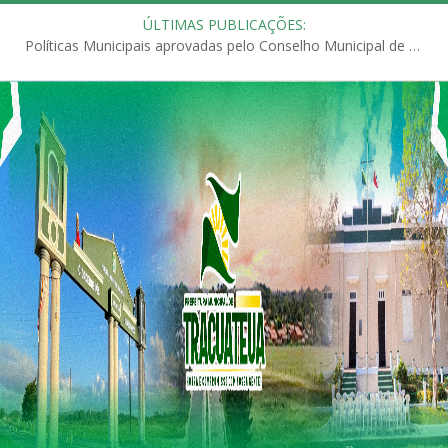
ÚLTIMAS PUBLICAÇÕES:
Políticas Municipais aprovadas pelo Conselho Municipal de Educação (CME)