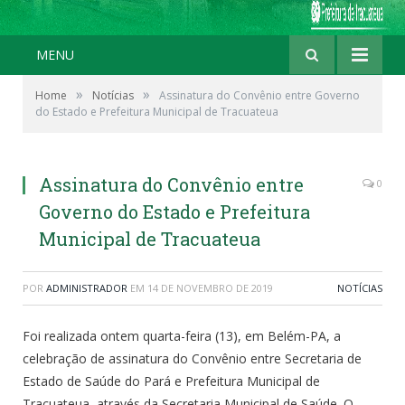
MENU
»
»
Home
Notícias
Assinatura do Convênio entre Governo
do Estado e Prefeitura Municipal de Tracuateua
Assinatura do Convênio entre
0
Governo do Estado e Prefeitura
Municipal de Tracuateua
POR
ADMINISTRADOR
EM
14 DE NOVEMBRO DE 2019
NOTÍCIAS
Foi realizada ontem quarta-feira (13), em Belém-PA, a
celebração de assinatura do Convênio entre Secretaria de
Estado de Saúde do Pará e Prefeitura Municipal de
Tracuateua, através da Secretaria Municipal de Saúde. O