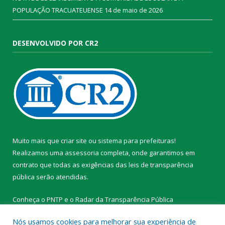
POPULAÇÃO TRACUATEUENSE
14 de maio de 2026
DESENVOLVIDO POR CR2
Muito mais que
criar site
ou
sistema para prefeituras
!
Realizamos uma
assessoria
completa, onde garantimos em
contrato que todas as exigências das
leis de transparência
pública
serão atendidas.
Conheça o
PNTP
e o
Radar da Transparência Pública
Nós usamos cookies para melhorar sua experiência de