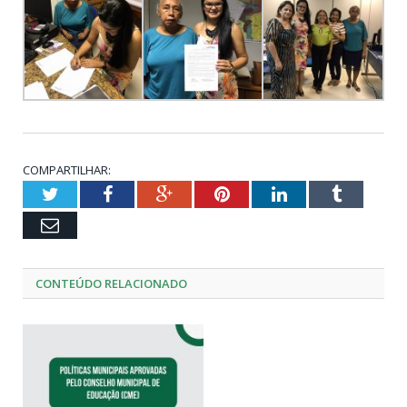
COMPARTILHAR:
Twitter
Facebook
Google+
Pinterest
LinkedIn
Tumblr
Email
CONTEÚDO RELACIONADO