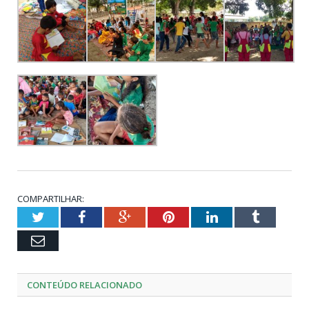
COMPARTILHAR:
Twitter
Facebook
Google+
Pinterest
LinkedIn
Tumblr
Email
CONTEÚDO RELACIONADO