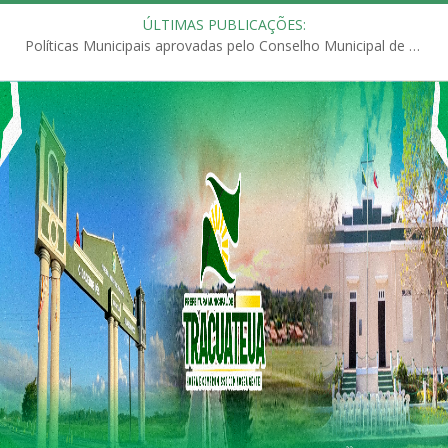
ÚLTIMAS PUBLICAÇÕES:
Políticas Municipais aprovadas pelo Conselho Municipal de Educação (CME)