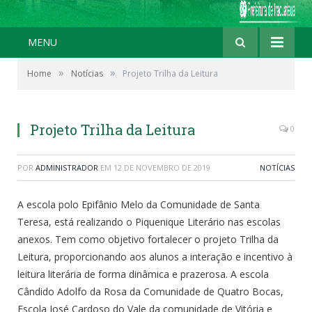
MENU
»
»
Home
Notícias
Projeto Trilha da Leitura
Projeto Trilha da Leitura
0
POR
ADMINISTRADOR
EM
12 DE NOVEMBRO DE 2019
NOTÍCIAS
A escola polo Epifânio Melo da Comunidade de Santa
Teresa, está realizando o Piquenique Literário nas escolas
anexos. Tem como objetivo fortalecer o projeto Trilha da
Leitura, proporcionando aos alunos a interação e incentivo à
leitura literária de forma dinâmica e prazerosa. A escola
Cândido Adolfo da Rosa da Comunidade de Quatro Bocas,
Escola José Cardoso do Vale da comunidade de Vitória e