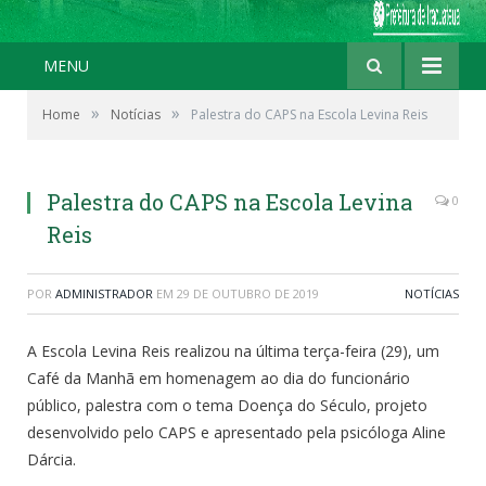
MENU
»
»
Home
Notícias
Palestra do CAPS na Escola Levina Reis
Palestra do CAPS na Escola Levina
0
Reis
POR
ADMINISTRADOR
EM
29 DE OUTUBRO DE 2019
NOTÍCIAS
A Escola Levina Reis realizou na última terça-feira (29), um
Café da Manhã em homenagem ao dia do funcionário
público, palestra com o tema Doença do Século, projeto
desenvolvido pelo CAPS e apresentado pela psicóloga Aline
Dárcia.