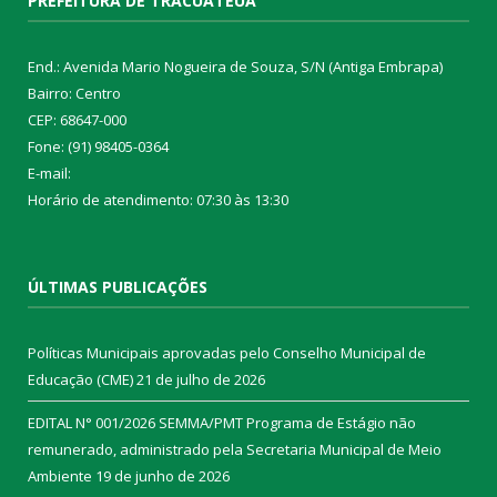
PREFEITURA DE TRACUATEUA
End.: Avenida Mario Nogueira de Souza, S/N (Antiga Embrapa)
Bairro: Centro
CEP: 68647-000
Fone: (91) 98405-0364
E-mail:
Horário de atendimento: 07:30 às 13:30
ÚLTIMAS PUBLICAÇÕES
Políticas Municipais aprovadas pelo Conselho Municipal de
Educação (CME)
21 de julho de 2026
EDITAL N° 001/2026 SEMMA/PMT Programa de Estágio não
remunerado, administrado pela Secretaria Municipal de Meio
Ambiente
19 de junho de 2026