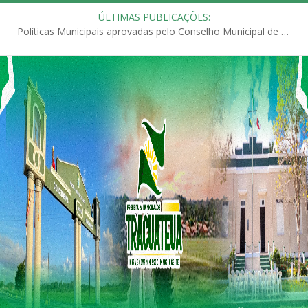
ÚLTIMAS PUBLICAÇÕES:
Políticas Municipais aprovadas pelo Conselho Municipal de Educação (CME)