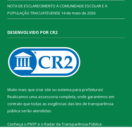
NOTA DE ESCLARECIMENTO À COMUNIDADE ESCOLAR E À
POPULAÇÃO TRACUATEUENSE
14 de maio de 2026
DESENVOLVIDO POR CR2
Muito mais que
criar site
ou
sistema para prefeituras
!
Realizamos uma
assessoria
completa, onde garantimos em
contrato que todas as exigências das
leis de transparência
pública
serão atendidas.
Conheça o
PNTP
e o
Radar da Transparência Pública