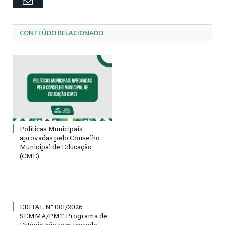
CONTEÚDO RELACIONADO
Políticas Municipais
aprovadas pelo Conselho
Municipal de Educação
(CME)
EDITAL N° 001/2026
SEMMA/PMT Programa de
Estágio não remunerado,