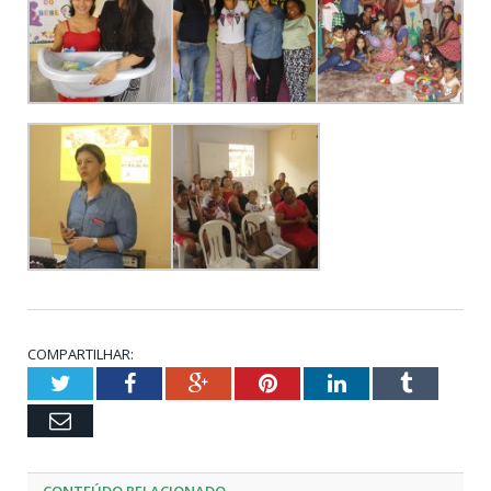
COMPARTILHAR:
Twitter
Facebook
Google+
Pinterest
LinkedIn
Tumblr
Email