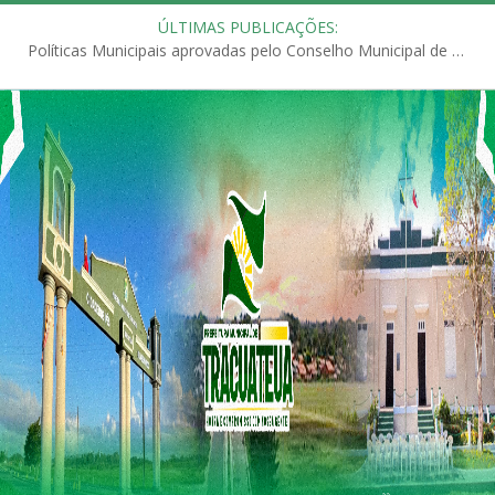
ÚLTIMAS PUBLICAÇÕES:
Políticas Municipais aprovadas pelo Conselho Municipal de Educação (CME)