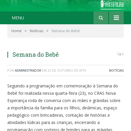
MENU
»
»
Home
Notícias
Semana do Bebê
Semana do Bebê
0
POR
ADMINISTRADOR
EM
23 DE OUTUBRO DE 2019
NOTÍCIAS
Seguindo a programação em comemoração à Semana do
Bebê foi realizada nessa quarta-feira (23), no CRAS Nova
Esperança roda de conversa com as mães e grávidas sobre
a importância da família para os filhos, dinâmicas, espaço
pedagógico com brincadeiras, contação de histórias e
atividades lúdicas para as crianças, encerrando a
programação com sorteios de brindes para as grávidas.