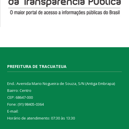
PREFEITURA DE TRACUATEUA
End.: Avenida Mario Nogueira de Souza, S/N (Antiga Embrapa)
Bairro: Centro
CEP: 68647-000
Fone: (91) 98405-0364
E-mail:
Horário de atendimento: 07:30 às 13:30