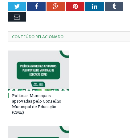
Twitter
Facebook
Google+
Pinterest
LinkedIn
Tumblr
Email
CONTEÚDO RELACIONADO
Políticas Municipais
aprovadas pelo Conselho
Municipal de Educação
(CME)