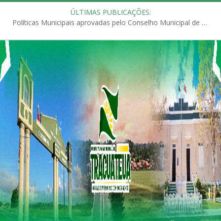
ÚLTIMAS PUBLICAÇÕES:
Políticas Municipais aprovadas pelo Conselho Municipal de Educação (CME)