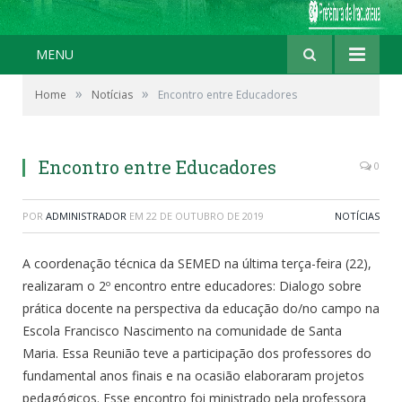
MENU
»
»
Home
Notícias
Encontro entre Educadores
Encontro entre Educadores
0
POR
ADMINISTRADOR
EM
22 DE OUTUBRO DE 2019
NOTÍCIAS
A coordenação técnica da SEMED na última terça-feira (22),
realizaram o 2º encontro entre educadores: Dialogo sobre
prática docente na perspectiva da educação do/no campo na
Escola Francisco Nascimento na comunidade de Santa
Maria. Essa Reunião teve a participação dos professores do
fundamental anos finais e na ocasião elaboraram projetos
pedagógicos. Esse encontro foi ministrado pela professora