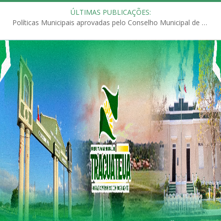
ÚLTIMAS PUBLICAÇÕES:
Políticas Municipais aprovadas pelo Conselho Municipal de Educação (CME)