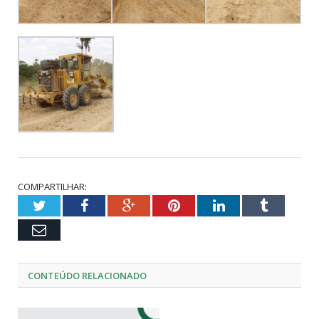
COMPARTILHAR:
Twitter
Facebook
Google+
Pinterest
LinkedIn
Tumblr
Email
CONTEÚDO RELACIONADO