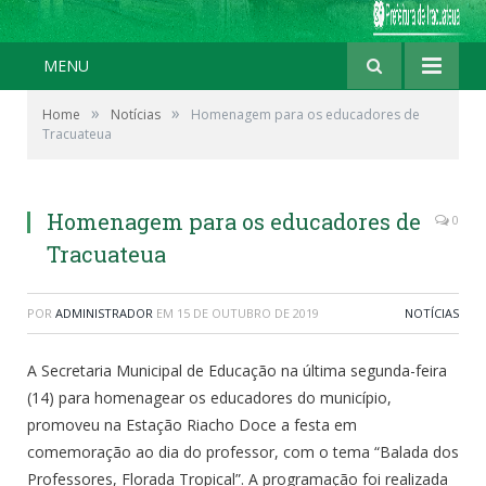
MENU
»
»
Home
Notícias
Homenagem para os educadores de
Tracuateua
Homenagem para os educadores de
0
Tracuateua
POR
ADMINISTRADOR
EM
15 DE OUTUBRO DE 2019
NOTÍCIAS
A Secretaria Municipal de Educação na última segunda-feira
(14) para homenagear os educadores do município,
promoveu na Estação Riacho Doce a festa em
comemoração ao dia do professor, com o tema “Balada dos
Professores, Florada Tropical”. A programação foi realizada