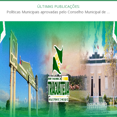
ÚLTIMAS PUBLICAÇÕES:
Políticas Municipais aprovadas pelo Conselho Municipal de Educação (CME)