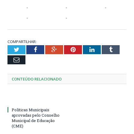
COMPARTILHAR:
Twitter
Facebook
Google+
Pinterest
LinkedIn
Tumblr
Email
CONTEÚDO RELACIONADO
Políticas Municipais
aprovadas pelo Conselho
Municipal de Educação
(CME)