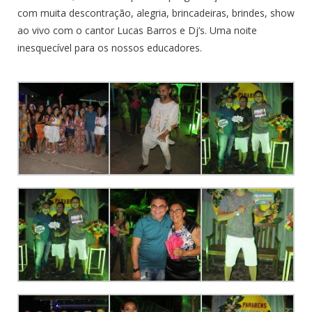
com muita descontração, alegria, brincadeiras, brindes, show
ao vivo com o cantor Lucas Barros e Dj’s. Uma noite
inesquecível para os nossos educadores.